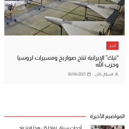
أخبار
“تيك” الإيرانية تنتج صواريخ ومسيرات لروسيا
وحزب الله
السؤال الآن
30/06/2023
المواضيع الأخيرة
أحداث سبتة.. لماذا كل هذا الانزعاج