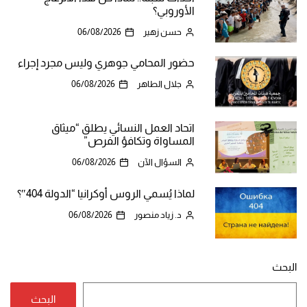
الأوروبي؟
حسن زهير
06/08/2026
حضور المحامي جوهري وليس مجرد إجراء
جلال الطاهر
06/08/2026
اتحاد العمل النسائي يطلق “ميثاق
المساواة وتكافؤ الفرص”
السؤال الآن
06/08/2026
لماذا يُسمي الروس أوكرانيا “الدولة 404″؟
د. زياد منصور
06/08/2026
البحث
البحث