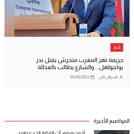
أخبار
جريمة تهز المغرب متحرش يقتل بدر
بولجواهل .. والشارع يطالب بالعدالة
السؤال الآن
05/08/2023
المواضيع الأخيرة
أحمد بوزفور أبُ القصّة الذي ينطوي