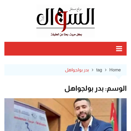
Ski
t
conten
Home
tag
بدر بولجواهل
الوسم:
بدر بولجواهل