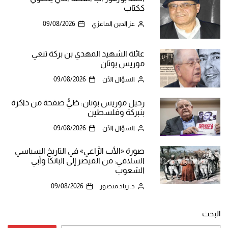
ككتاب
عز الدين الماعزي
09/08/2026
عائلة الشهيد المهدي بن بركة تنعي
موريس بوتان
السؤال الآن
09/08/2026
رحيل موريس بوتان: طَيُّ صفحة من ذاكرة
بنبركة وفلسطين
السؤال الآن
09/08/2026
صورة «الأب الرَّاعي» في التاريخ السياسي
السلافي: من القيصر إلى الباتكا وأبي
الشعوب
د. زياد منصور
09/08/2026
البحث