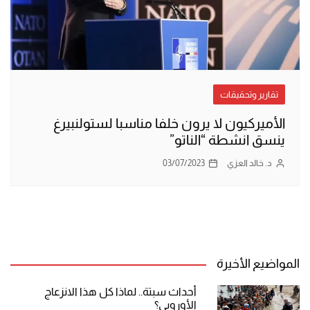
تقارير وتحقيقات
الأميركيون لا يرون خلفا مناسبا لستولنبيرغ
ينسق انشطة “الناتو”
د. خالد العزي
03/07/2023
المواضيع الأخيرة
أحداث سبتة.. لماذا كل هذا الانزعاج
الأوروبي؟