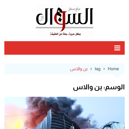
Ski
t
conten
Home
tag
بن والاس
الوسم:
بن والاس