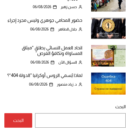
حسن زهير
06/08/2026
حضور المحامي جوهري وليس مجرد إجراء
جلال الطاهر
06/08/2026
اتحاد العمل النسائي يطلق “ميثاق
المساواة وتكافؤ الفرص”
السؤال الآن
06/08/2026
لماذا يُسمي الروس أوكرانيا “الدولة 404″؟
د. زياد منصور
06/08/2026
البحث
البحث