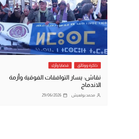
ذاكرة ووثائق
قضايا وآراء
نقاش: يسار التوافقات الفوقية وأزمة
الاندماج
محمد بولعيش
29/06/2026