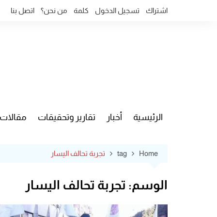
Ski
اشتراك
تسجيل الدخول
كلمة
من نحن؟
اتصل بنا
t
conten
الرئيسية
أخبار
تقارير وتحقيقات
مقالات
قضايا وآ
Home
tag
تجربة تحالف اليسار
الوسم:
تجربة تحالف اليسار