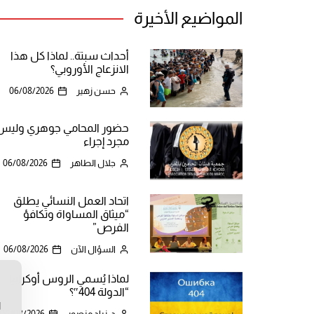
المواضيع الأخيرة
أحداث سبتة.. لماذا كل هذا
الانزعاج الأوروبي؟
حسن زهير
06/08/2026
حضور المحامي جوهري وليس
مجرد إجراء
جلال الطاهر
06/08/2026
اتحاد العمل النسائي يطلق
“ميثاق المساواة وتكافؤ
الفرص”
السؤال الآن
06/08/2026
لماذا يُسمي الروس أوكرانيا
ن
“الدولة 404″؟
ا
د. زياد منصور
06/08/2026