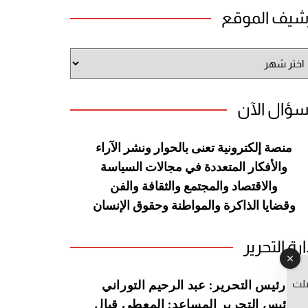
شيف الموقع
شيف
وقع
سؤال الآن
منصة إلكترونية تعنى بالحوار ونشر
الآراء
والأفكار المتعددة في مجالات
السياسة
والاقتصاد والمجتمع والثقافة
والفن
وقضايا الذاكرة والمواطنة
وحقوق الإنسان
ارة التحرير
صلت
رئيس التحرير: عبد الرحيم التوراني
رئيس التحرير المساعد: المعطي قبال