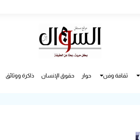
ثقافة وفن
حوار
حقوق الإنسان
ذاكرة ووثائق
راء
سينما
مسرح