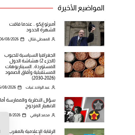
المواضيع الأخيرة
أمبرتو إيكو .. عندما فاقت
الشهرة الحدود
المعطي قبّال
06/08/2026
الجغرافيا السياسية للحبوب
(الجزء 2) هشاشة الدول
المستوردة.. السيناريوهات
المستقبلية وآفاق الصمود
(2026-2030)
عبد الواحد غيات
5/08/2026
سؤال النظرية والممارسة أما
الانهيار المزدوج
محمد الوافي
05/08/2026
ن
الرقابة الإعلامية بالمغرب
ا