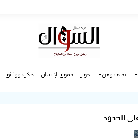
ثقافة وفن
حوار
حقوق الإنسان
ذاكرة ووثائق
راء
سينما
مسرح
لى الحدود