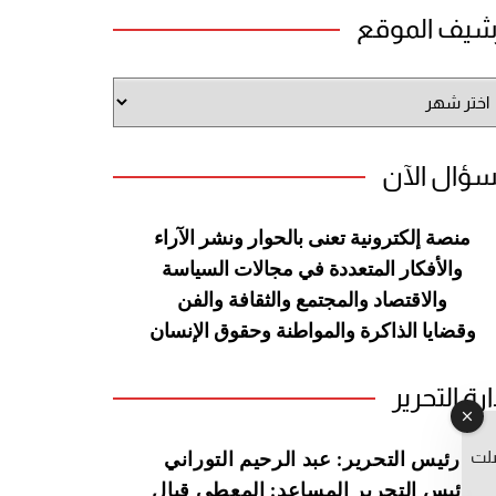
شيف الموقع
شيف
وقع
سؤال الآن
منصة إلكترونية تعنى بالحوار ونشر
الآراء
والأفكار المتعددة في مجالات
السياسة
والاقتصاد والمجتمع والثقافة
والفن
وقضايا الذاكرة والمواطنة
وحقوق الإنسان
ارة التحرير
صلت
رئيس التحرير: عبد الرحيم التوراني
رئيس التحرير المساعد: المعطي قبال