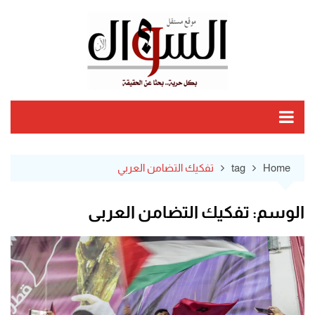
Ski
t
conten
Home
tag
تفكيك التضامن العربي
الوسم:
تفكيك التضامن العربي