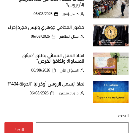
الأوروبي؟
حسن زهير
06/08/2026
حضور المحامي جوهري وليس مجرد إجراء
جلال الطاهر
06/08/2026
اتحاد العمل النسائي يطلق “ميثاق
المساواة وتكافؤ الفرص”
السؤال الآن
06/08/2026
لماذا يُسمي الروس أوكرانيا “الدولة 404″؟
د. زياد منصور
06/08/2026
البحث
البحث