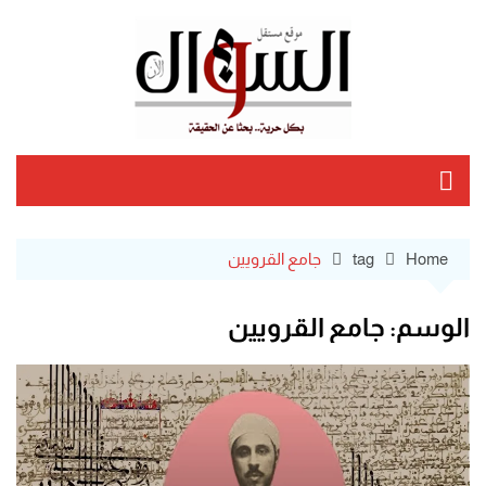
Ski
t
conten
Home
tag
جامع القرويين
الوسم:
جامع القرويين