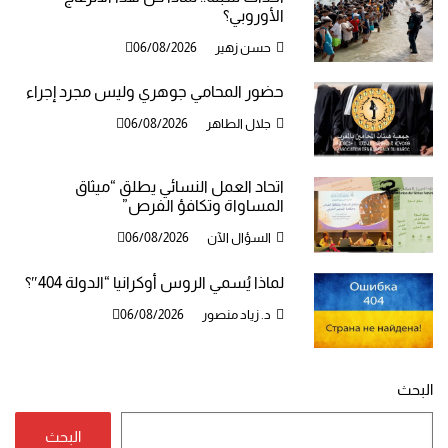
الأوروبي؟
حسن زهير
06/08/2026
حضور المحامي جوهري وليس مجرد إجراء
جلال الطاهر
06/08/2026
اتحاد العمل النسائي يطلق “ميثاق
المساواة وتكافؤ الفرص”
السؤال الآن
06/08/2026
لماذا يُسمي الروس أوكرانيا “الدولة 404″؟
د. زياد منصور
06/08/2026
البحث
البحث