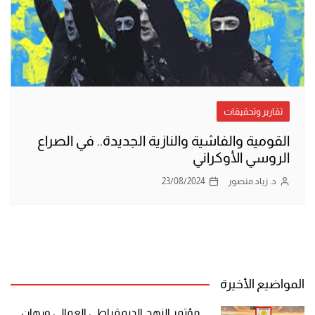
تقارير وتحقيقات
القومية والفاشية والنازية الجديدة.. في الصراع
الروسي الأوكراني
د. زياد منصور
23/08/2024
المواضيع الأخيرة
مؤتمر النهج الديمقراطي العمالي ورهان