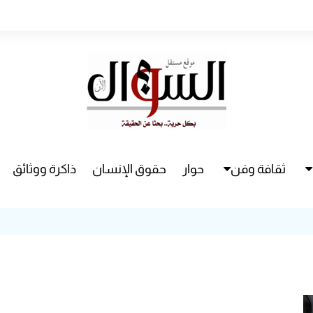
ثقافة وفن
حوار
حقوق الإنسان
ذاكرة ووثائق
راء
سينما
مسرح