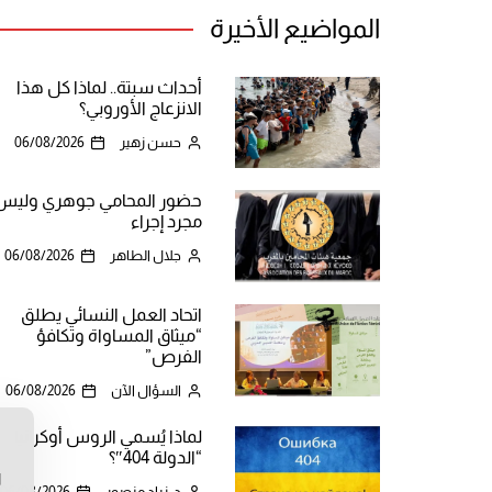
المواضيع الأخيرة
أحداث سبتة.. لماذا كل هذا
الانزعاج الأوروبي؟
حسن زهير
06/08/2026
حضور المحامي جوهري وليس
مجرد إجراء
جلال الطاهر
06/08/2026
اتحاد العمل النسائي يطلق
“ميثاق المساواة وتكافؤ
الفرص”
السؤال الآن
06/08/2026
لماذا يُسمي الروس أوكرانيا
ن
“الدولة 404″؟
ا
د. زياد منصور
06/08/2026