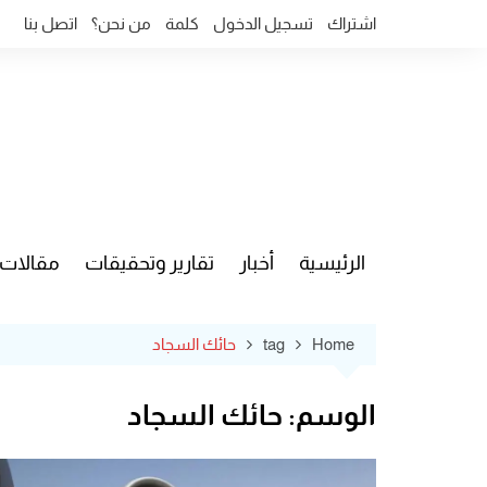
Ski
اشتراك
تسجيل الدخول
كلمة
من نحن؟
اتصل بنا
t
conten
الرئيسية
أخبار
تقارير وتحقيقات
مقالات
قضايا وآ
Home
tag
حائك السجاد
الوسم:
حائك السجاد