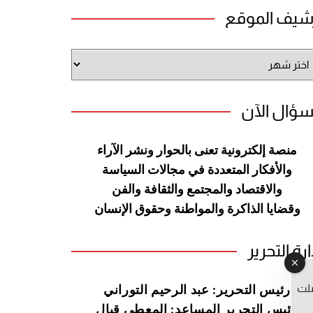
شيف الموقع
شيف
وقع
سؤال الآن
منصة إلكترونية تعنى بالحوار ونشر
الآراء
والأفكار المتعددة في مجالات
السياسة
والاقتصاد والمجتمع والثقافة
والفن
وقضايا الذاكرة والمواطنة
وحقوق الإنسان
ارة التحرير
صلت
رئيس التحرير: عبد الرحيم التوراني
رئيس التحرير المساعد: المعطي قبال