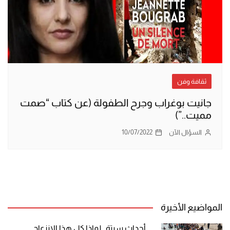
ثقافة وفن
جانيت بوغراب وجرح الطفولة (عن كتاب “صمت
مميت..”)
السؤال الآن
10/07/2022
المواضيع الأخيرة
أحداث سبتة.. لماذا كل هذا الانزعاج