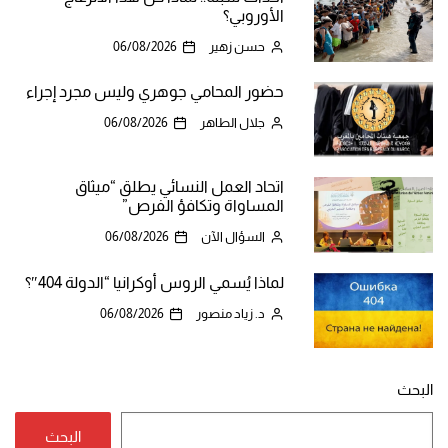
الأوروبي؟
حسن زهير
06/08/2026
حضور المحامي جوهري وليس مجرد إجراء
جلال الطاهر
06/08/2026
اتحاد العمل النسائي يطلق “ميثاق
المساواة وتكافؤ الفرص”
السؤال الآن
06/08/2026
لماذا يُسمي الروس أوكرانيا “الدولة 404″؟
د. زياد منصور
06/08/2026
البحث
البحث