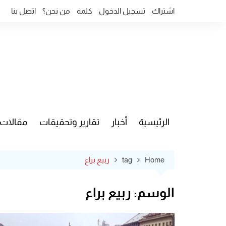
Ski
اشتراك
تسجيل الدخول
كلمة
من نحن؟
اتصل بنا
t
conten
الرئيسية
أخبار
تقارير وتحقيقات
مقالات
قضايا وآ
Home
tag
ربيع براع
الوسم:
ربيع براع