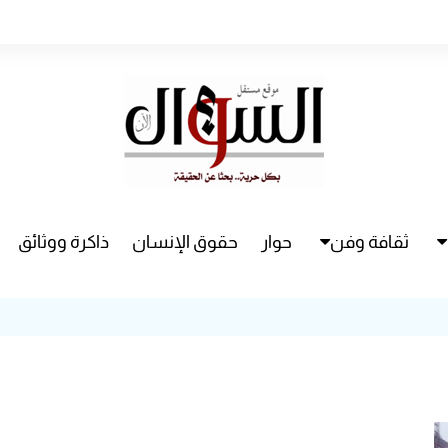
ثقافة وفن
حوار
حقوق الإنسان
ذاكرة ووثائق
راء
سينما
مسرح