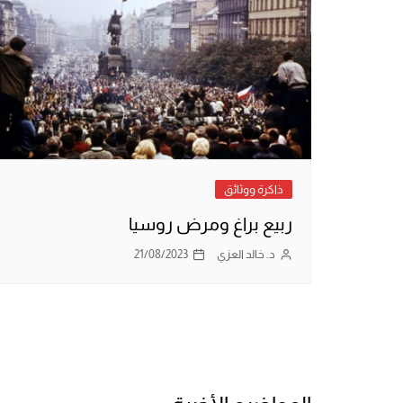
ذاكرة ووثائق
ربيع براغ ومرض روسيا
د. خالد العزي
21/08/2023