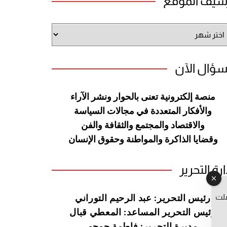
شيف الموقع
شيف
وقع
سؤال الآن
منصة إلكترونية تعنى بالحوار ونشر
الآراء
والأفكار المتعددة في مجالات
السياسة
والاقتصاد والمجتمع والثقافة
والفن
وقضايا الذاكرة والمواطنة
وحقوق الإنسان
ارة التحرير
صلت
رئيس التحرير: عبد الرحيم التوراني
رئيس التحرير المساعد: المعطي قبال