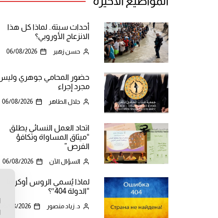
المواضيع الأخيرة
أحداث سبتة.. لماذا كل هذا
الانزعاج الأوروبي؟
حسن زهير
06/08/2026
حضور المحامي جوهري وليس
مجرد إجراء
جلال الطاهر
06/08/2026
اتحاد العمل النسائي يطلق
“ميثاق المساواة وتكافؤ
الفرص”
السؤال الآن
06/08/2026
لماذا يُسمي الروس أوكرانيا
ن
“الدولة 404″؟
ا
د. زياد منصور
06/08/2026
ا