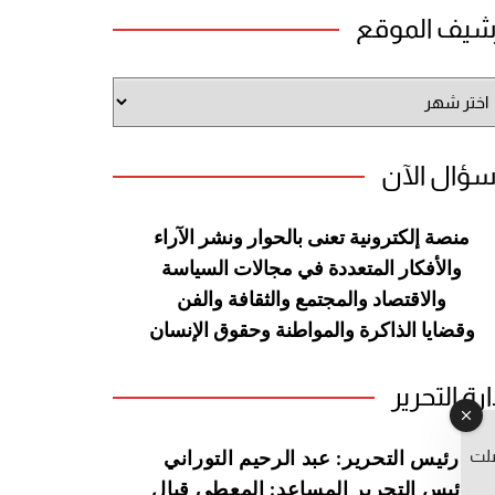
شيف الموقع
شيف
وقع
سؤال الآن
منصة إلكترونية تعنى بالحوار ونشر
الآراء
والأفكار المتعددة في مجالات
السياسة
والاقتصاد والمجتمع والثقافة
والفن
وقضايا الذاكرة والمواطنة
وحقوق الإنسان
ارة التحرير
صلت
رئيس التحرير: عبد الرحيم التوراني
رئيس التحرير المساعد: المعطي قبال