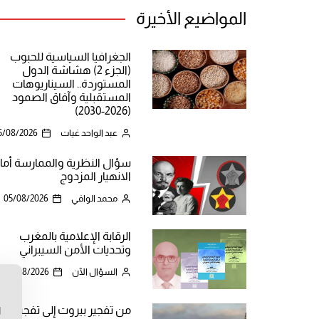
المواضيع الأخيرة
الجغرافيا السياسية للحبوب
(الجزء 2) هشاشة الدول
المستوردة.. السيناريوهات
المستقبلية وآفاق الصمود
(2026-2030)
عبد الواحد غيات
5/08/2026
سؤال النظرية والممارسة أما
الانهيار المزدوج
محمد الوافي
05/08/2026
الرقابة الإعلامية بالمغرب
وتحديات الأمن السيبراني
السؤال الآن
05/08/2026
ن
من تفجير بيروت إلى تفجير
ا