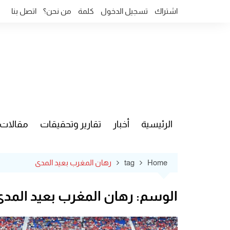
Ski
اشتراك
تسجيل الدخول
كلمة
من نحن؟
اتصل بنا
t
conten
الرئيسية
أخبار
تقارير وتحقيقات
مقالات
قضايا وآ
Home
tag
رهان المغرب بعيد المدى
الوسم:
رهان المغرب بعيد المدى