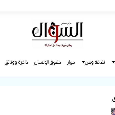
ثقافة وفن
حوار
حقوق الإنسان
ذاكرة ووثائق
راء
سينما
مسرح