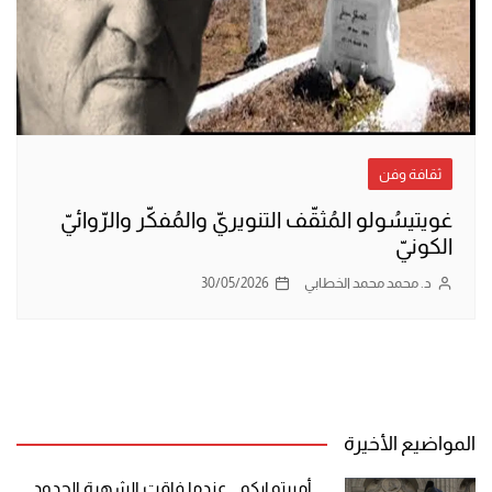
ثقافة وفن
غويتيسُولو المُثقّف التنويريّ والمُفكّر والرّوائيّ
الكونيّ
د. محمد محمد الخطابي
30/05/2026
المواضيع الأخيرة
أمبرتو إيكو .. عندما فاقت الشهرة الحدود