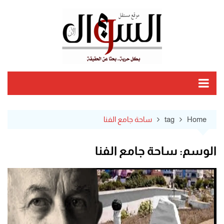
Ski
t
conten
Home
tag
ساحة جامع الفنا
الوسم:
ساحة جامع الفنا