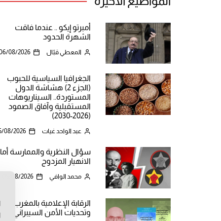
المواضيع الأخيرة
أمبرتو إيكو .. عندما فاقت
الشهرة الحدود
المعطي قبّال
06/08/2026
الجغرافيا السياسية للحبوب
(الجزء 2) هشاشة الدول
المستوردة.. السيناريوهات
المستقبلية وآفاق الصمود
(2026-2030)
عبد الواحد غيات
5/08/2026
سؤال النظرية والممارسة أما
الانهيار المزدوج
محمد الوافي
05/08/2026
ن
الرقابة الإعلامية بالمغرب
ا
وتحديات الأمن السيبراني
ا