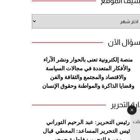
شيف الموقع
شيف
وقع
سؤال الآن
منصة إلكترونية تعنى بالحوار ونشر
الآراء
والأفكار المتعددة في مجالات
السياسة
والاقتصاد والمجتمع والثقافة
والفن
وقضايا الذاكرة والمواطنة
وحقوق الإنسان
ارة التحرير
صلت
رئيس التحرير: عبد الرحيم التوراني
رئيس التحرير المساعد: المعطي قبال