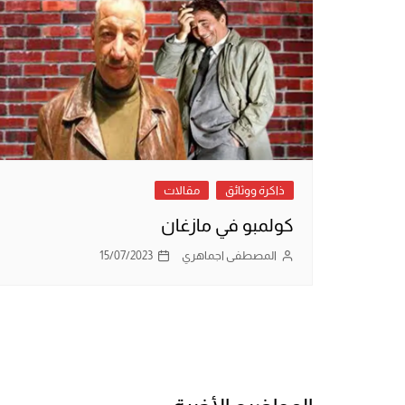
ذاكرة ووثائق
مقالات
كولمبو في مازغان
المصطفى اجماهري
15/07/2023