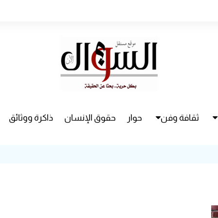
ثقافة وفن
حوار
حقوق الإنسان
ذاكرة ووثائق
راء
سينما
مسرح