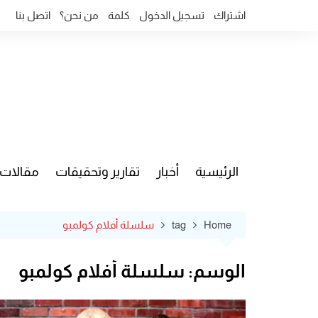
Ski
اشتراك
تسجيل الدخول
كلمة
من نحن؟
اتصل بنا
t
conten
الرئيسية
أخبار
تقارير وتحقيقات
مقالات
قضايا وآ
Home
tag
سلسلة أفلام كولمبو
الوسم:
سلسلة أفلام كولمبو