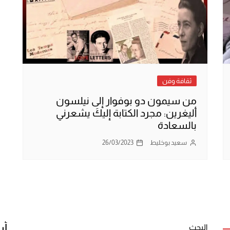
ثقافة وفن
من سيمون دو بوفوار إلى نيلسون
أليغرين: مجرد الكتابة إليكَ يشعرني
بالسعادة
سعيد بوخليط
26/03/2023
أر
البحث