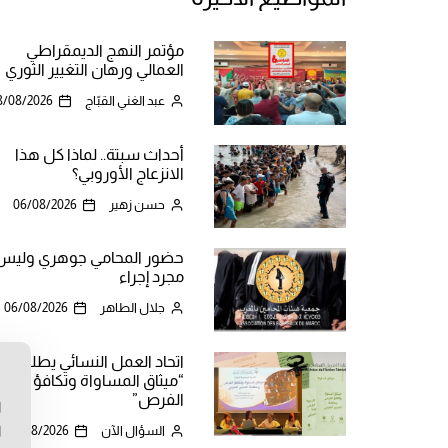
مؤتمر النهج الديمقراطي
العمالي ورهان التغيير الثوري
عبد الغني القبّاج
8/08/2026
أحداث سبتة.. لماذا كل هذا
الانزعاج الأوروبي؟
حسن زهير
06/08/2026
حضور المحامي جوهري وليس
مجرد إجراء
جلال الطاهر
06/08/2026
اتحاد العمل النسائي يطلق
“ميثاق المساواة وتكافؤ
ن
الفرص”
ا
ا
السؤال الآن
06/08/2026