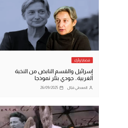
قضايا وآراء
إسرائيل والقسم النابض من النخبة
الغربية.. جودي بتلر نموذجا
المعطي قبّال
26/09/2025