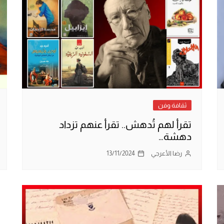
ثقافة وفن
تقرأ لهم تُدهش.. تقرأ عنهم تزداد
دهشة…
رضا الأعرجي
13/11/2024