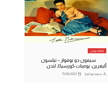
ثقافة وفن
سيمون دو بوفوار – نيلسون
أليغرين: يوميات كورسيكا، لندن
سعيد بوخليط
15/06/2023