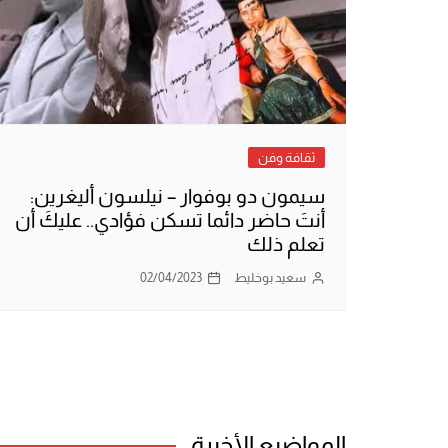
ثقافة وفن
سيمون دو بوفوار – نيلسون أليغرين:
أنتَ حاضر دائما تسكن فؤادي.. عليكَ أن
تعلم ذلك
سعيد بوخليط
02/04/2023
المواضيع الأخيرة