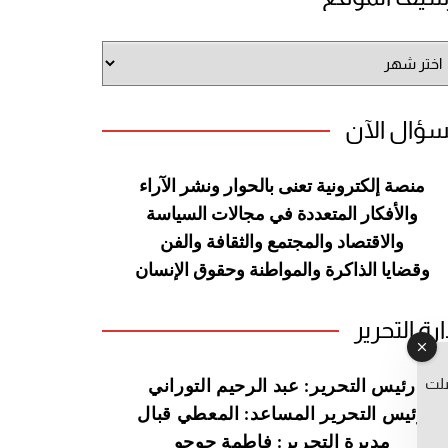
شيف
وقع
سؤال الآن
منصة إلكترونية تعنى بالحوار ونشر
الآراء
والأفكار المتعددة في مجالات
السياسة
والاقتصاد والمجتمع والثقافة
والفن
وقضايا الذاكرة والمواطنة
وحقوق الإنسان
ارة التحرير
صلت
رئيس التحرير: عبد الرحيم التوراني
رئيس التحرير المساعد: المعطي قبال
مديرة التحرير: فاطمة حوحو