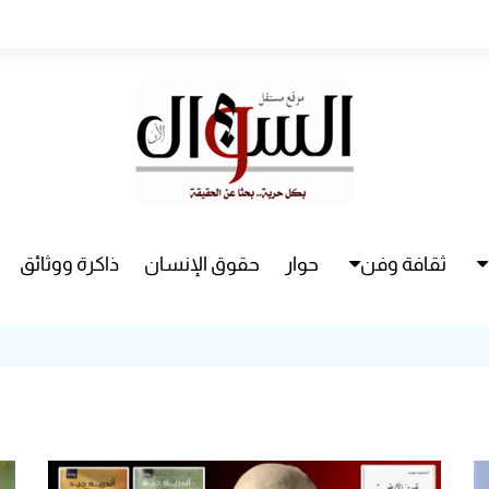
ثقافة وفن
حوار
حقوق الإنسان
ذاكرة ووثائق
راء
سينما
مسرح