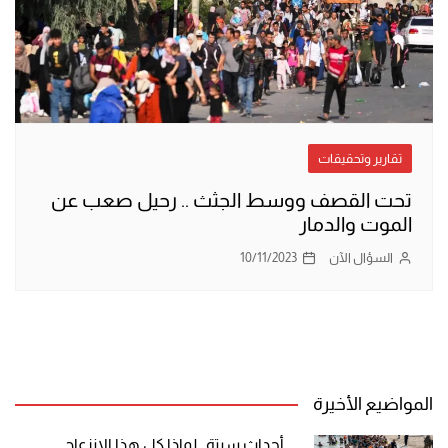
تقارير وتحقيقات
تحت القصف ووسط الجثث .. رحيل صعب عن
الموت والدمار
السؤال الآن
10/11/2023
المواضيع الأخيرة
أحداث سبتة.. لماذا كل هذا الانزعاج