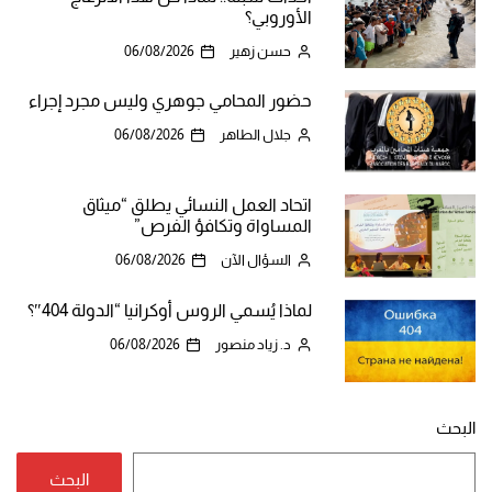
الأوروبي؟
حسن زهير
06/08/2026
حضور المحامي جوهري وليس مجرد إجراء
جلال الطاهر
06/08/2026
اتحاد العمل النسائي يطلق “ميثاق
المساواة وتكافؤ الفرص”
السؤال الآن
06/08/2026
لماذا يُسمي الروس أوكرانيا “الدولة 404″؟
د. زياد منصور
06/08/2026
البحث
البحث