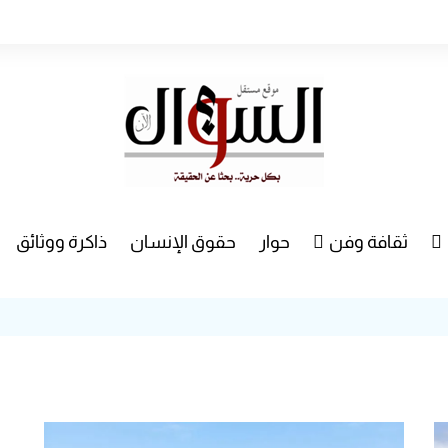
ثقافة وفن
حوار
حقوق الإنسان
ذاكرة ووثائق
راء
سينما
مسرح