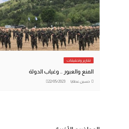
تقارير وتحقيقات
المنع والعبور .. وغياب الدولة
حسين عطايا
22/05/2023