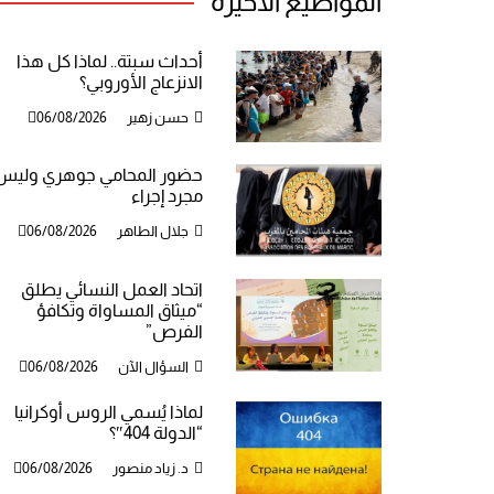
المواضيع الأخيرة
أحداث سبتة.. لماذا كل هذا
الانزعاج الأوروبي؟
حسن زهير
06/08/2026
حضور المحامي جوهري وليس
مجرد إجراء
جلال الطاهر
06/08/2026
اتحاد العمل النسائي يطلق
“ميثاق المساواة وتكافؤ
الفرص”
السؤال الآن
06/08/2026
لماذا يُسمي الروس أوكرانيا
“الدولة 404″؟
د. زياد منصور
06/08/2026