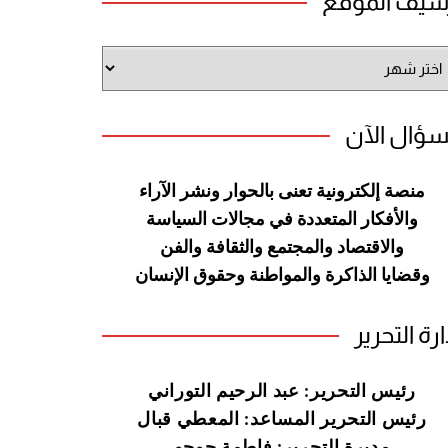
شيف الموقع
شيف
وقع
سؤال الآن
منصة إلكترونية تعنى بالحوار ونشر
الآراء
والأفكار المتعددة في مجالات
السياسة
والاقتصاد والمجتمع والثقافة
والفن
وقضايا الذاكرة والمواطنة
وحقوق الإنسان
ارة التحرير
رئيس التحرير: عبد الرحيم التوراني
رئيس التحرير المساعد: المعطي قبال