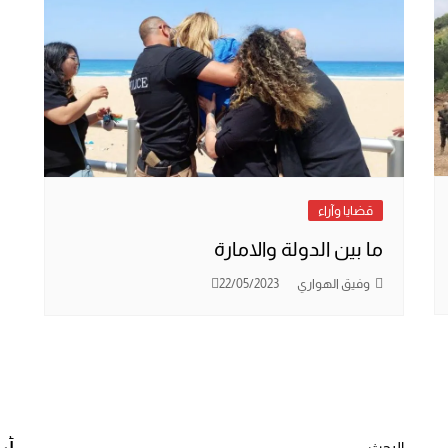
قضايا وآراء
ما بين الدولة والامارة
وفيق الهواري
22/05/2023
البحث