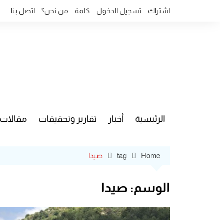
Ski
اشتراك
تسجيل الدخول
كلمة
من نحن؟
اتصل بنا
t
conten
الرئيسية
أخبار
تقارير وتحقيقات
مقالات
قضايا وآ
Home
tag
صيدا
الوسم:
صيدا