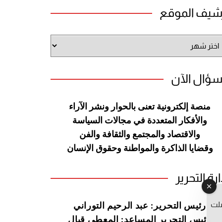
شيف الموقع
شيف
وقع
سؤال الآن
منصة إلكترونية تعنى بالحوار ونشر
الآراء
والأفكار المتعددة في مجالات
السياسة
والاقتصاد والمجتمع والثقافة
والفن
وقضايا الذاكرة والمواطنة
وحقوق الإنسان
ارة التحرير
صلت
رئيس التحرير: عبد الرحيم التوراني
رئيس التحرير المساعد: المعطي قبال