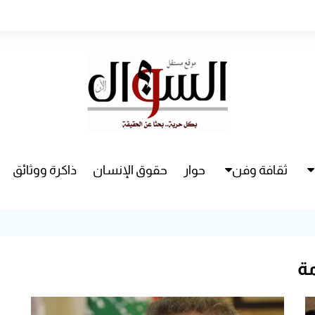
ثقافة وفن
حوار
حقوق الإنسان
ذاكرة ووثائق
راء
سينما
مسرح
ة