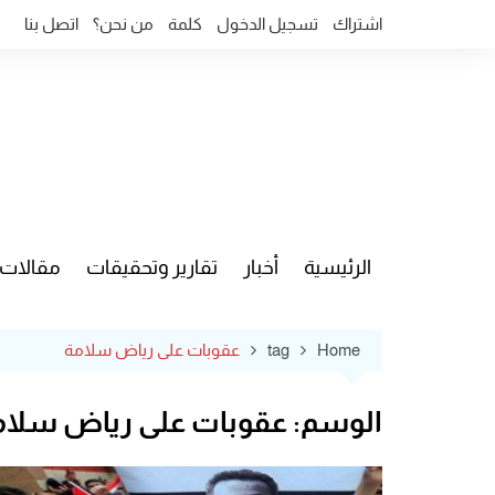
Ski
اشتراك
تسجيل الدخول
كلمة
من نحن؟
اتصل بنا
t
conten
الرئيسية
أخبار
تقارير وتحقيقات
مقالات
قضايا وآ
Home
tag
عقوبات على رياض سلامة
الوسم:
عقوبات على رياض سلام