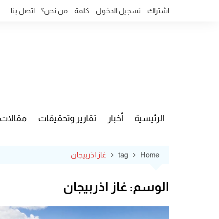
Ski
اشتراك
تسجيل الدخول
كلمة
من نحن؟
اتصل بنا
t
conten
الرئيسية
أخبار
تقارير وتحقيقات
مقالات
قضايا وآ
Home
tag
غاز اذربيجان
الوسم:
غاز اذربيجان