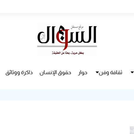
ثقافة وفن
حوار
حقوق الإنسان
ذاكرة ووثائق
راء
سينما
مسرح