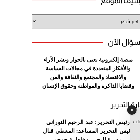
شيف الموقع
شيف
وقع
سؤال الآن
منصة إلكترونية تعنى بالحوار ونشر
الآراء
والأفكار المتعددة في مجالات
السياسة
والاقتصاد والمجتمع والثقافة
والفن
وقضايا الذاكرة والمواطنة
وحقوق الإنسان
ارة التحرير
صلت
رئيس التحرير: عبد الرحيم التوراني
رئيس التحرير المساعد: المعطي قبال