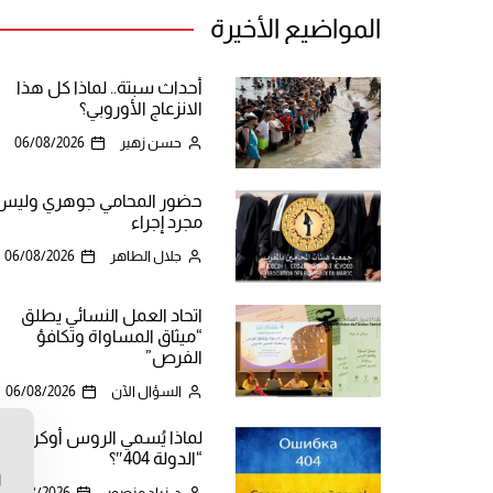
المواضيع الأخيرة
أحداث سبتة.. لماذا كل هذا
الانزعاج الأوروبي؟
حسن زهير
06/08/2026
حضور المحامي جوهري وليس
مجرد إجراء
جلال الطاهر
06/08/2026
اتحاد العمل النسائي يطلق
“ميثاق المساواة وتكافؤ
الفرص”
السؤال الآن
06/08/2026
لماذا يُسمي الروس أوكرانيا
ن
“الدولة 404″؟
ا
د. زياد منصور
06/08/2026