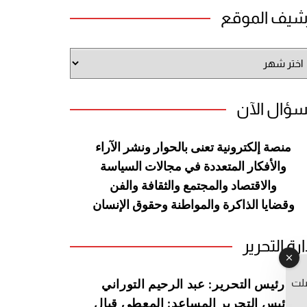
شيف الموقع
شيف
وقع
سؤال الآن
منصة إلكترونية تعنى بالحوار ونشر
الآراء
والأفكار المتعددة في مجالات
السياسة
والاقتصاد والمجتمع والثقافة
والفن
وقضايا الذاكرة والمواطنة
وحقوق الإنسان
ارة التحرير
صلت
رئيس التحرير: عبد الرحيم التوراني
رئيس التحرير المساعد: المعطي قبال