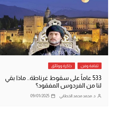
ثقافة وفن
ذاكرة ووثائق
533 عاماً على سقوط غرناطة.. ماذا بقي
لنا من الفردوس المفقود؟
د. محمد محمد الخطابي
09/01/2025