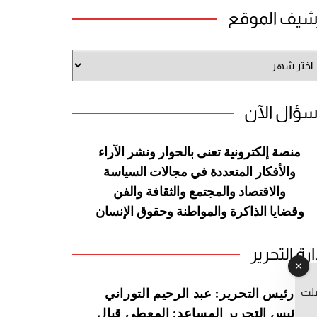
شيف الموقع
شيف
وقع
سؤال الآن
منصة إلكترونية تعنى بالحوار ونشر
الآراء
والأفكار المتعددة في مجالات
السياسة
والاقتصاد والمجتمع والثقافة
والفن
وقضايا الذاكرة والمواطنة
وحقوق الإنسان
ارة التحرير
صلت
رئيس التحرير: عبد الرحيم التوراني
رئيس التحرير المساعد: المعطي قبال