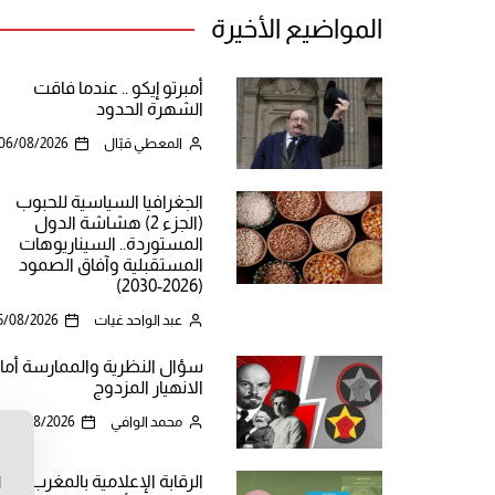
المواضيع الأخيرة
أمبرتو إيكو .. عندما فاقت
الشهرة الحدود
المعطي قبّال
06/08/2026
الجغرافيا السياسية للحبوب
(الجزء 2) هشاشة الدول
المستوردة.. السيناريوهات
المستقبلية وآفاق الصمود
(2026-2030)
عبد الواحد غيات
5/08/2026
سؤال النظرية والممارسة أما
الانهيار المزدوج
محمد الوافي
05/08/2026
ن
الرقابة الإعلامية بالمغرب
ا