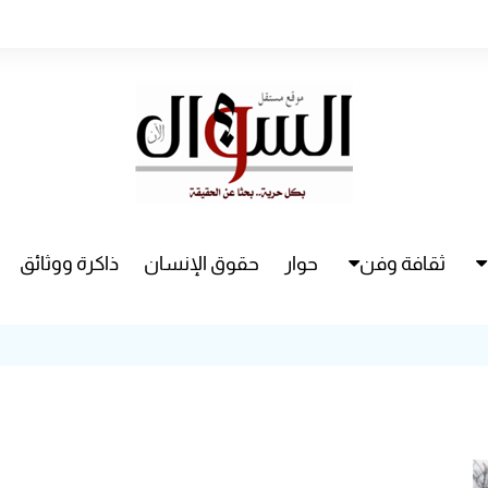
ثقافة وفن
حوار
حقوق الإنسان
ذاكرة ووثائق
راء
سينما
مسرح