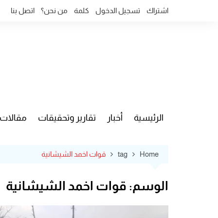
Ski
اشتراك
تسجيل الدخول
كلمة
من نحن؟
اتصل بنا
t
conten
الرئيسية
أخبار
تقارير وتحقيقات
مقالات
قضايا وآ
Home
tag
قوات اخمد الشيشانية
الوسم:
قوات اخمد الشيشانية