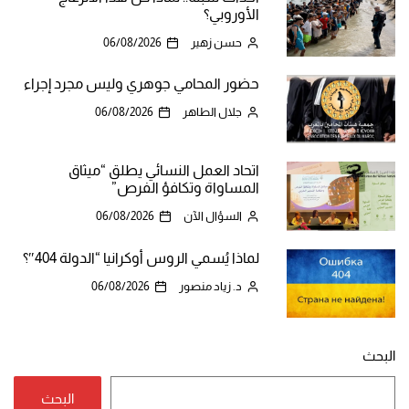
الأوروبي؟
حسن زهير
06/08/2026
حضور المحامي جوهري وليس مجرد إجراء
جلال الطاهر
06/08/2026
اتحاد العمل النسائي يطلق “ميثاق
المساواة وتكافؤ الفرص”
السؤال الآن
06/08/2026
لماذا يُسمي الروس أوكرانيا “الدولة 404″؟
د. زياد منصور
06/08/2026
البحث
البحث