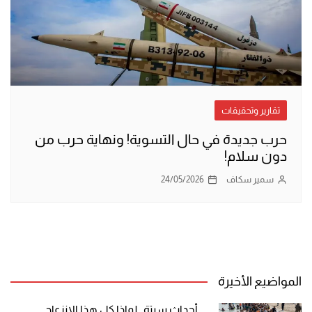
تقارير وتحقيقات
حرب جديدة في حال التسوية! ونهاية حرب من
دون سلام!
سمير سكاف
24/05/2026
المواضيع الأخيرة
أحداث سبتة.. لماذا كل هذا الانزعاج