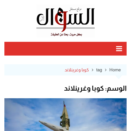
Ski
t
conten
Home
tag
كوبا وغرينلاند
الوسم:
كوبا وغرينلاند