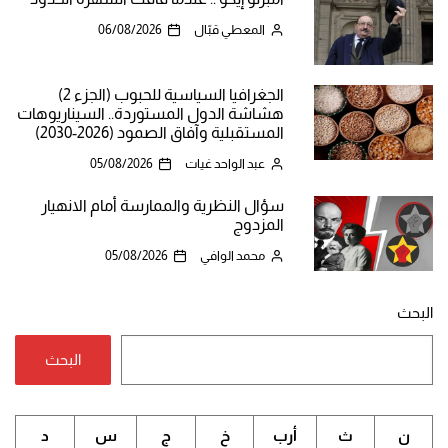
المعطي قبّال
06/08/2026
الجغرافيا السياسية للحبوب (الجزء 2)
هشاشة الدول المستوردة.. السيناريوهات
المستقبلية وآفاق الصمود (2026-2030)
عبد الواحد غيات
05/08/2026
سؤال النظرية والممارسة أمام الانهيار
المزدوج
محمد الوافي
05/08/2026
البحث
البحث
ن
ث
أرب
خ
ج
س
د