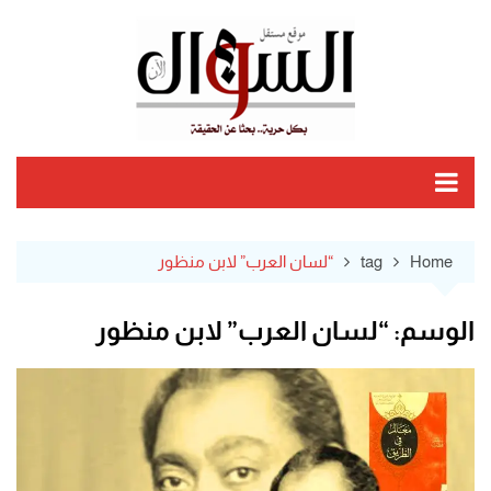
Ski
t
conten
Home
tag
“لسان العرب” لابن منظور
الوسم:
“لسان العرب” لابن منظور