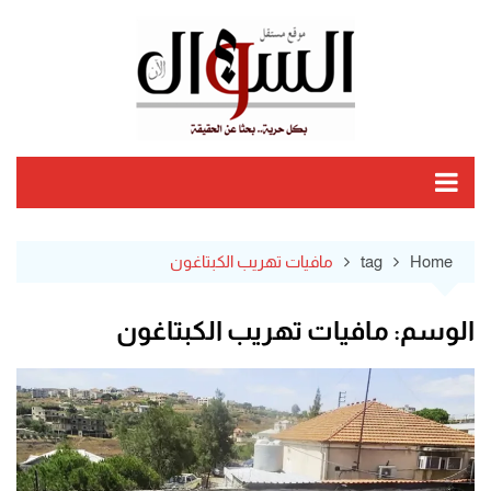
Ski
t
conten
Home
tag
مافيات تهريب الكبتاغون
الوسم:
مافيات تهريب الكبتاغون