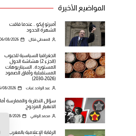
المواضيع الأخيرة
أمبرتو إيكو .. عندما فاقت
الشهرة الحدود
المعطي قبّال
06/08/2026
الجغرافيا السياسية للحبوب
(الجزء 2) هشاشة الدول
المستوردة.. السيناريوهات
المستقبلية وآفاق الصمود
(2026-2030)
عبد الواحد غيات
5/08/2026
سؤال النظرية والممارسة أما
الانهيار المزدوج
محمد الوافي
05/08/2026
ن
الرقابة الإعلامية بالمغرب
ا