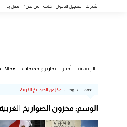
Ski
اشتراك
تسجيل الدخول
كلمة
من نحن؟
اتصل بنا
t
conten
الرئيسية
أخبار
تقارير وتحقيقات
مقالات
قضايا وآ
Home
tag
مخزون الصواريخ الغربية
الوسم:
مخزون الصواريخ الغربية