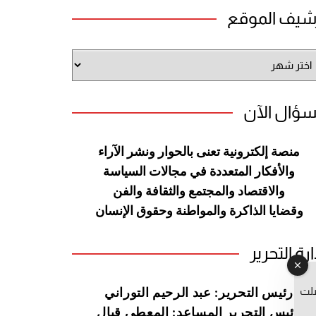
شيف الموقع
شيف
وقع
سؤال الآن
منصة إلكترونية تعنى بالحوار ونشر
الآراء
والأفكار المتعددة في مجالات
السياسة
والاقتصاد والمجتمع والثقافة
والفن
وقضايا الذاكرة والمواطنة
وحقوق الإنسان
ارة التحرير
صلت
رئيس التحرير: عبد الرحيم التوراني
رئيس التحرير المساعد: المعطي قبال