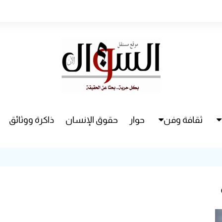
ثقافة وفن
حوار
حقوق الإنسان
ذاكرة ووثائق
راء
سينما
مسرح