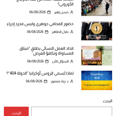
الأوروبي؟
حسن زهير
06/08/2026
حضور المحامي جوهري وليس مجرد إجراء
جلال الطاهر
06/08/2026
اتحاد العمل النسائي يطلق “ميثاق
المساواة وتكافؤ الفرص”
السؤال الآن
06/08/2026
لماذا يُسمي الروس أوكرانيا “الدولة 404″؟
د. زياد منصور
06/08/2026
البحث
البحث