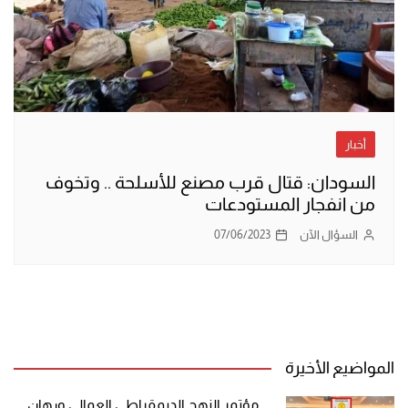
أخبار
السودان: قتال قرب مصنع للأسلحة .. وتخوف
من انفجار المستودعات
السؤال الآن
07/06/2023
المواضيع الأخيرة
مؤتمر النهج الديمقراطي العمالي ورهان