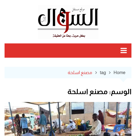
Ski
t
conten
Home
tag
مصنع اسلحة
الوسم:
مصنع اسلحة