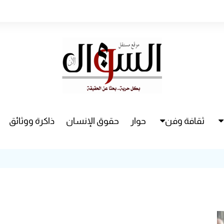
ثقافة وفن
حوار
حقوق الإنسان
ذاكرة ووثائق
راء
سينما
مسرح