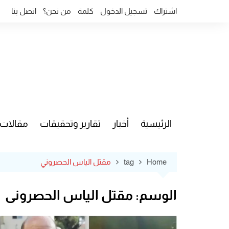
Ski
اشتراك
تسجيل الدخول
كلمة
من نحن؟
اتصل بنا
t
conten
الرئيسية
أخبار
تقارير وتحقيقات
مقالات
قضايا وآ
Home
tag
مقتل الياس الحصروني
الوسم:
مقتل الياس الحصروني