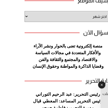
شيف الموقع
شيف
وقع
سؤال الآن
منصة إلكترونية تعنى بالحوار ونشر
الآراء
والأفكار المتعددة في مجالات
السياسة
والاقتصاد والمجتمع والثقافة
والفن
وقضايا الذاكرة والمواطنة
وحقوق الإنسان
ارة التحرير
صلت
رئيس التحرير: عبد الرحيم التوراني
رئيس التحرير المساعد: المعطي قبال