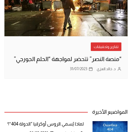
تقارير وتحقيقات
“منصة النصر” تتحضر لمواجهة “الحلم الجورجي”
د. خالد العزي
31/07/2023
المواضيع الأخيرة
لماذا يُسمي الروس أوكرانيا “الدولة 404″؟