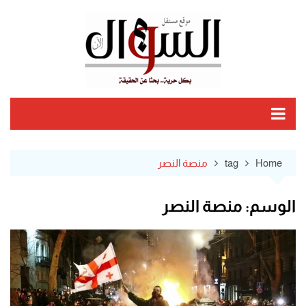
Ski
t
conten
Home
tag
منصة النصر
الوسم:
منصة النصر