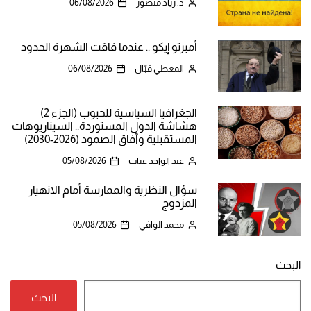
د. زياد منصور
06/08/2026
أمبرتو إيكو .. عندما فاقت الشهرة الحدود
المعطي قبّال
06/08/2026
الجغرافيا السياسية للحبوب (الجزء 2)
هشاشة الدول المستوردة.. السيناريوهات
المستقبلية وآفاق الصمود (2026-2030)
عبد الواحد غيات
05/08/2026
سؤال النظرية والممارسة أمام الانهيار
المزدوج
محمد الوافي
05/08/2026
البحث
البحث