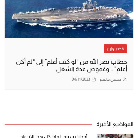
قضايا وآراء
خطاب نصر الله من “لو كنت أعلم” إلى “لم أكن
أعلم” .. وغموض عدة الشغل
حسين قاسم
04/11/2023
المواضيع الأخيرة
أحداث سبتة.. لماذا كل هذا الانزعاج