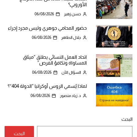
الأوروبي؟
حسن زهير
06/08/2026
حضور المحامي جوهري وليس مجرد إجراء
جلال الطاهر
06/08/2026
اتحاد العمل النسائي يطلق “ميثاق
المساواة وتكافؤ الفرص”
السؤال الآن
06/08/2026
لماذا يُسمي الروس أوكرانيا “الدولة 404″؟
د. زياد منصور
06/08/2026
البحث
البحث