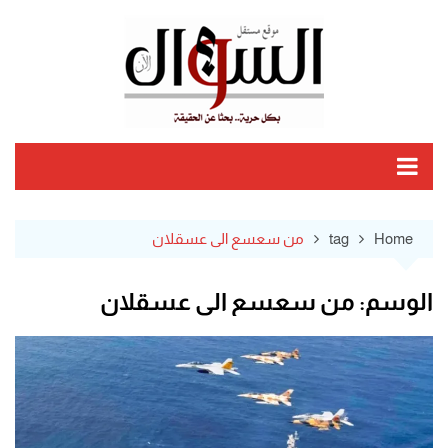
Ski
t
conten
Home
tag
من سعسع الى عسقلان
الوسم:
من سعسع الى عسقلان