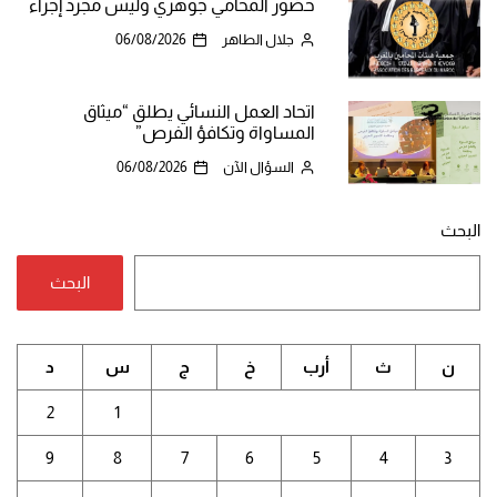
حضور المحامي جوهري وليس مجرد إجراء
جلال الطاهر
06/08/2026
اتحاد العمل النسائي يطلق “ميثاق
المساواة وتكافؤ الفرص”
السؤال الآن
06/08/2026
البحث
البحث
ن
ث
أرب
خ
ج
س
د
2
1
9
8
7
6
5
4
3