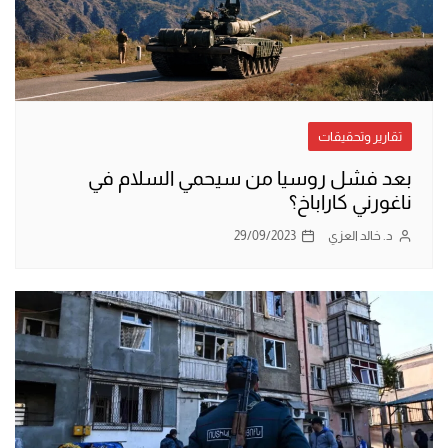
تقارير وتحقيقات
بعد فشل روسيا من سيحمي السلام في
ناغورني كاراباخ؟
د. خالد العزي
29/09/2023