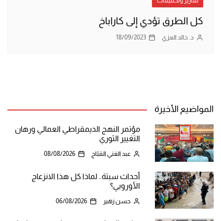
تقارير وتحقيقات
كل الطرق تؤدي إلى كاراباخ
د. خالد العزي
18/09/2023
المواضيع الأخيرة
مؤتمر النهج الديمقراطي العمالي ورهان
التغيير الثوري
عبد الغني القبّاج
08/08/2026
أحداث سبتة.. لماذا كل هذا الانزعاج
الأوروبي؟
حسن زهير
06/08/2026