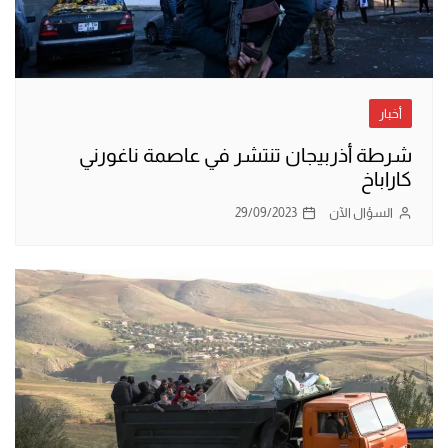
أخبار
شرطة أذربيجان تنتشر في عاصمة ناغورني
كاراباخ
السؤال الآن
29/09/2023