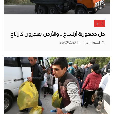
أخبار
حل جمهورية آرتساخ .. والأرمن يهجرون كاراباخ
السؤال الآن
28/09/2023