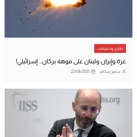
تقارير وتحقيقات
غزة وإيران ولبنان على فوهة بركان… إسرائيلي!
سمير سكاف
22/08/2025