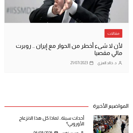
مقالات
لأن لا شىء أخطر من الحوار مع إيران .. روبرت
مالي مقصيا
د. خالد العزي
21/07/2023
المواضيع الأخيرة
أحداث سبتة.. لماذا كل هذا الانزعاج
الأوروبي؟
حسن زهير
06/08/2026