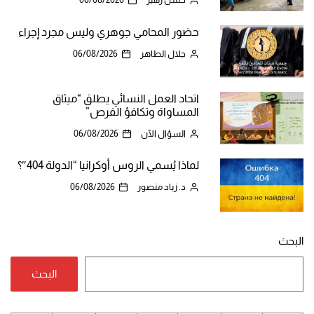
حضور المحامي جوهري وليس مجرد إجراء
جلال الطاهر
06/08/2026
اتحاد العمل النسائي يطلق “ميثاق
المساواة وتكافؤ الفرص”
السؤال الآن
06/08/2026
لماذا يُسمي الروس أوكرانيا “الدولة 404″؟
د. زياد منصور
06/08/2026
البحث
البحث