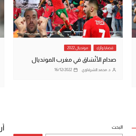
قضايا وآراء
مونديال 2022
صدام الأنْسَاق في مغرب المونديال
د. محمد الشرقاوي
16/12/2022
أر
البحث