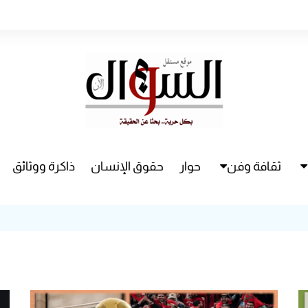
ثقافة وفن
حوار
حقوق الإنسان
ذاكرة ووثائق
راء
سينما
مسرح