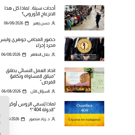
أحداث سبتة.. لماذا كل هذا
الانزعاج الأوروبي؟
حسن زهير
06/08/2026
حضور المحامي جوهري وليس
مجرد إجراء
جلال الطاهر
06/08/2026
اتحاد العمل النسائي يطلق
“ميثاق المساواة وتكافؤ
الفرص”
السؤال الآن
06/08/2026
لماذا يُسمي الروس أوكرانيا
ن
“الدولة 404″؟
ا
د. زياد منصور
06/08/2026
ا