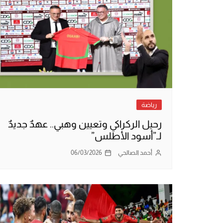
رياضة
رحيل الركراكي وتعيين وهبي.. عهدٌ جديدٌ
لـ”أسود الأطلس”
أحمد الصالحي
06/03/2026