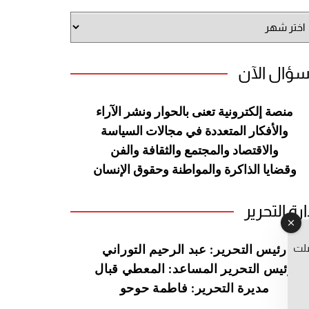
شيف
وقع
سؤال الآن
منصة إلكترونية تعنى بالحوار ونشر
الآراء
والأفكار المتعددة في مجالات
السياسة
والاقتصاد والمجتمع والثقافة
والفن
وقضايا الذاكرة والمواطنة
وحقوق الإنسان
ارة التحرير
صلت
رئيس التحرير: عبد الرحيم التوراني
رئيس التحرير المساعد: المعطي قبال
مديرة التحرير: فاطمة حوحو