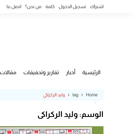
Ski
اشتراك
تسجيل الدخول
كلمة
من نحن؟
اتصل بنا
t
conten
الرئيسية
أخبار
تقارير وتحقيقات
مقالات
قضايا وآ
Home
tag
وليد الركراكي
الوسم:
وليد الركراكي