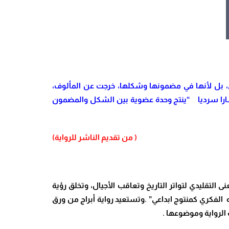
ولى، بل لأنها في مضمونها وشكلها، خرجت عن المألوف،
مسارا سرديا “ينتج وحدة عضوية بين الشكل والمضمون
( من تقديم الناشر للرواية)
لتقليدي لتواتر التاريخ وتعاقب الأجيال، وتخلق رؤية
 الفكري كمنتوج ابداعي” .وتستعيد رواية أبراج من ورق
الرواية وموضوعها .