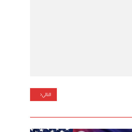
التالي