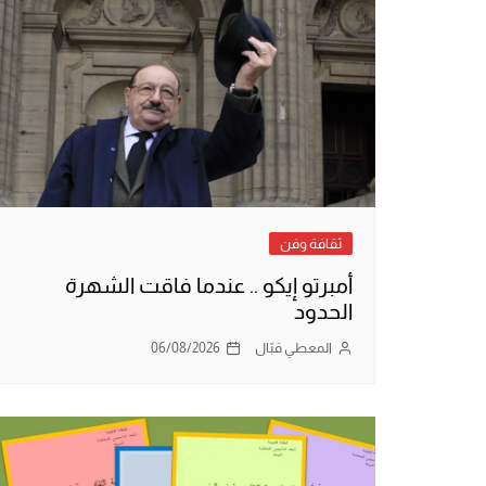
ثقافة وفن
أمبرتو إيكو .. عندما فاقت الشهرة
الحدود
المعطي قبّال
06/08/2026