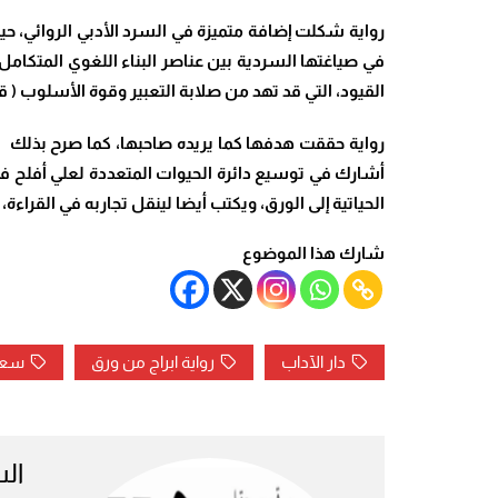
رواية شكلت إضافة متميزة في السرد الأدبي الروائي، حي
في صياغتها السردية بين عناصر البناء اللغوي المتكامل، و
القيود، التي قد تهد من صلابة التعبير وقوة الأسلوب ( ق
رواية حققت هدفها كما يريده صاحبها، كما صرح بذلك في
أشارك في توسيع دائرة الحيوات المتعددة لعلي أفلح في
الحياتية إلى الورق، ويكتب أيضا لينقل تجاربه في القراء
شارك هذا الموضوع
دار الآداب
رواية ابراج من ورق
سعي
ال