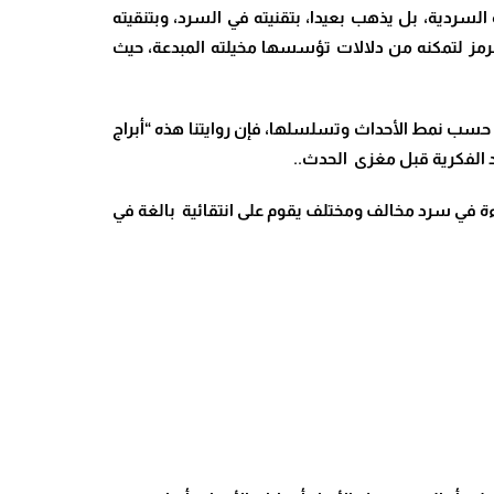
سردية، بل يذهب بعيدا، بتقنيته في السرد، وبتنقيته
لرمز لتمكنه من دلالات تؤسسها مخيلته المبدعة، حيث
حسب نمط الأحداث وتسلسلها، فإن روايتنا هذه “أبراج
د الفكرية قبل مغزى الحدث..
اءة في سرد مخالف ومختلف يقوم على انتقائية بالغة في