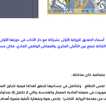
 أسماء الصديق للرواية الأولى بشراكة مع دار الآداب في دورتها الأ
 الكتابة تجمع بين التأملي الفكري، والمعاش الواقعي المادي، فكان 
تعاقبة، لكن متداخلة :
نفس التطلع، وتتكامل في مساعيها لتحقق أهدافا قيمية تتجاوز المعنى ا
موروث في صيغته المادية كمعمار وكهندسة، والتي لا تكتمل إلا بمدلوله
طف من مقدمة الرواية للناشر) يلخص بقوة وبمهارة تأملية متميزة أهداف 