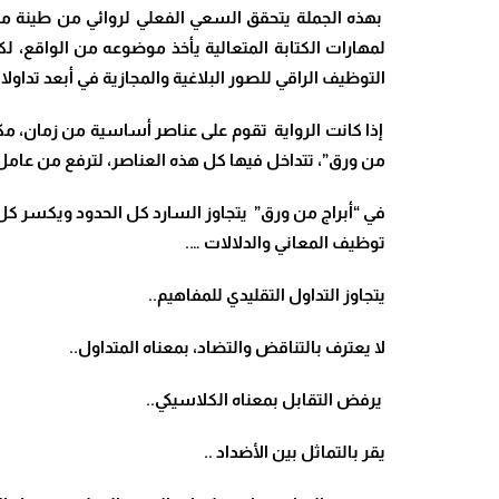
بهذه الجملة يتحقق السعي الفعلي لروائي من طينة مخت
لمهارات الكتابة المتعالية يأخذ موضوعه من الواقع، 
التوظيف الراقي للصور البلاغية والمجازية في أبعد تداولات
إذا كانت الرواية تقوم على عناصر أساسية من زمان، م
من ورق”، تتداخل فيها كل هذه العناصر، لترفع من عامل
في “أبراج من ورق” يتجاوز السارد كل الحدود ويكسر كل 
توظيف المعاني والدلالات ….
يتجاوز التداول التقليدي للمفاهيم..
لا يعترف بالتناقض والتضاد، بمعناه المتداول..
يرفض التقابل بمعناه الكلاسيكي..
يقر بالتماثل بين الأضداد ..