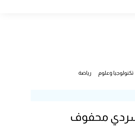
تكنولوجيا وعلوم
رياضة
ء سردي محفوف