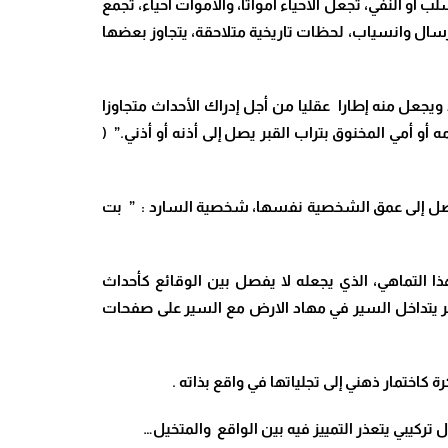
أو النفي، تجعل الأحياء أمواتا، والأموات أحياء، تجمع
سال وانسياب، لحظات تاريخية متلاحقة، يتجاوز بعضها
ويجعل منه إطارا عقليا من أجل إدراك الأحداث متجاوزا
 أمي المخنوق بتراب القبر يصل إلى أذنه أو أذني.” (
 ليصل إلى عمق الشخصية نفسها، شخصية السارد : ” بت
ا التماهي، الذي يجعله لا يفصل بين الوقائع كأحداث
كر يتداخل السير في مهاد الارض مع السير على صفحات
اختمار ذهني إلى تجلياتها في واقع بذاته .
 تركيبي يتعذر التمييز فيه بين الواقع والمتخيل…