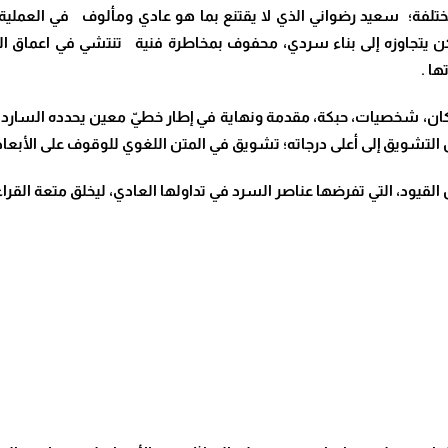
لفة؛ سعيد رضواني الذي لا يقتنع بما هو عادي ومألوف في العملية ال
لكن يتجاوزه إلى بناء سردي، محفوف بمخاطرة فنية تنتشي في اعماق ا
ها .
كان، شخصيات، حبكة، مقدمة ونهاية في إطار خطيّ معين يحدده السارد 
 التشويق إلى أعلى درجاته؛ تشويق في المتن اللغوي للوقوف على الأبعا
القيود، التي تفرضها عناصر السرد في تداولها العادي، ليخلق متعة القر