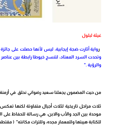
غيثة لبلول
ر
واية أثارت ضجة إيجابية، ليس لأنها حصلت على جائزة
وتحدت السرد المعتاد، لتنسج خيوطا رابطة بين عناصر
والرؤية .”
من حيث المضمون يجعلنا سعيد رضواني نحلق في أزمنة م
ثلاث مراحل تاريخية لثلاث أجيال متفاوتة لكنها تعكس 
موحدة بين الجد والأب والابن، هي رسالة للحفاظ على ال
للكتابة هيبتها وللمعمار مجده، وللتراث مكانته” ( مقت