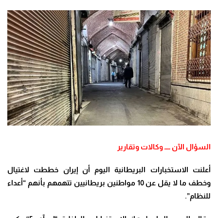
السؤال الآن ــــ وكالات وتقارير
أعلنت الاستخبارات البريطانية اليوم أن إيران خططت لاغتيال
وخطف ما لا يقل عن 10 مواطنين بريطانيين تتهمهم بأنهم “أعداء
للنظام”.