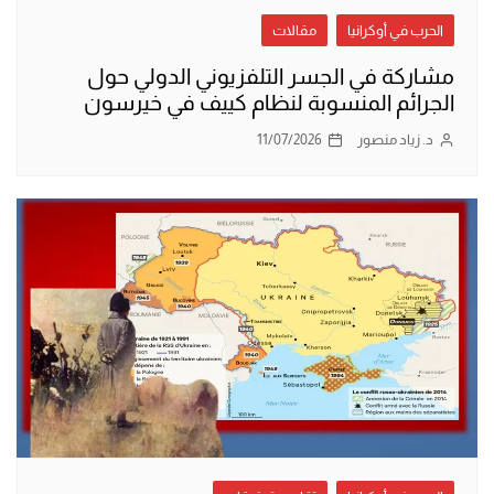
الحرب في أوكرانيا
مقالات
مشاركة في الجسر التلفزيوني الدولي حول
الجرائم المنسوبة لنظام كييف في خيرسون
د. زياد منصور
11/07/2026