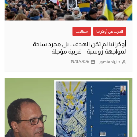
الحرب في أوكرانيا
مقالات
أوكرانيا لم تكن الهدف.. بل مجرد ساحة
لمواجهة روسية – غربية مؤجلة
د. زياد منصور
19/07/2026