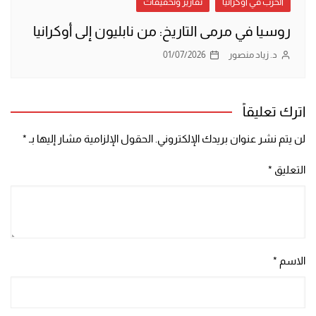
الحرب في أوكرانيا
تقارير وتحقيقات
روسيا في مرمى التاريخ: من نابليون إلى أوكرانيا
د. زياد منصور
01/07/2026
اترك تعليقاً
لن يتم نشر عنوان بريدك الإلكتروني.
الحقول الإلزامية مشار إليها بـ
*
التعليق
*
الاسم
*