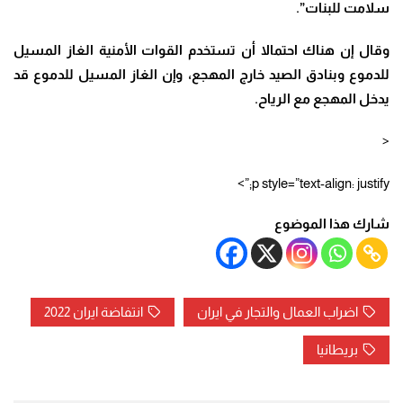
سلامت للبنات”.
وقال إن هناك احتمالا أن تستخدم القوات الأمنية الغاز المسيل
للدموع وبنادق الصيد خارج المهجع، وإن الغاز المسيل للدموع قد
يدخل المهجع مع الرياح
.
<
p style=”text-align: justify;”>
شارك هذا الموضوع
اضراب العمال والتجار في ايران
انتفاضة ايران 2022
بريطانيا