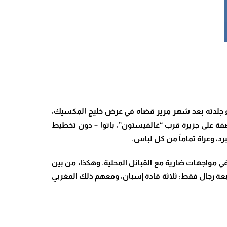
ن أبناء جلدته بعد شهر مرير قضاه في عرض خليج المكسيك،
اصفة على جزيرة قرب “غالفيستون”، باتوا – دون تخطيط
د، وعراة تماماً من كل لباس.
في مواجهات ضارية مع القبائل المحلية. وهكذا، من بين
لأربعة رجال فقط: ثلاثة قادة إسبان، ومعهم ذلك المغربي