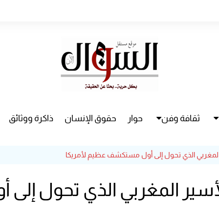
ثقافة وفن
حوار
حقوق الإنسان
ذاكرة ووثائق
راء
سينما
ر المغربي الذي تحول إلى أول مستكشف عظيم لأمريكا
مسرح
الأسير المغربي الذي تحول إ