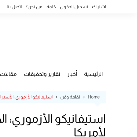
Ski
اشتراك
تسجيل الدخول
كلمة
من نحن؟
اتصل بنا
t
conten
الرئيسية
أخبار
تقارير وتحقيقات
مقالات
قضايا وآ
Home
ثقافة وفن
استيفانيكو الأزموري: الأسي
استيفانيكو الأزموري: 
لأمريكا