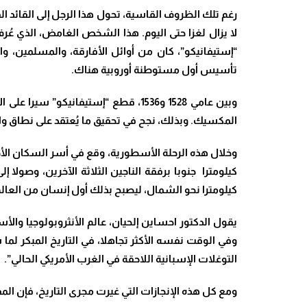
رغم تلك الظروف القاسية، تحول هذا الرجل إلى القائد ال
لا يزال لغزا حتى اليوم. هذا الشخص الغامض، الذي عُر
تأسيس أول مستوطنة أوروبية هناك.
المكسيك. وبذلك، نجح في تحقيق ما يُعتقد على نطاق واسع أ
كيلومترا نحو الشمال، ليصبح بذلك أول إنسان من العالم 
​يقول الدكتور احساين إلحيان، عالم الأنثروبولوجيا وا
وفي الوقت نفسه الأكثر تجاهلا، في التاريخ المبكر لم
التوغلات الإسبانية اللاحقة في الغرب الأمريكي الحالي”.
​ومع كل هذه الإنجازات التي غيرت مجرى التاريخ، فإن 