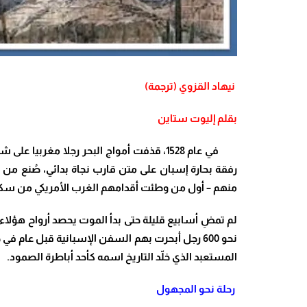
نيهاد القزوي (ترجمة)
بقلم إليوت ستاين
في عام 1528، قذفت أمواج البحر رجلا مغ
رفقة بحارة إسبان على متن قارب نجاة بدائي، صُنع من 
منهم – أول من وطئت أقدامهم الغرب الأمريكي من سكان ا
​لم تمضِ أسابيع قليلة حتى بدأ الموت يحصد أرواح هؤلا
نحو 600 رجل أبحرت بهم السفن الإسبانية قبل عام
المستعبد الذي خلّد التاريخ اسمه كأحد أباطرة الصمود.
رحلة نحو المجهول