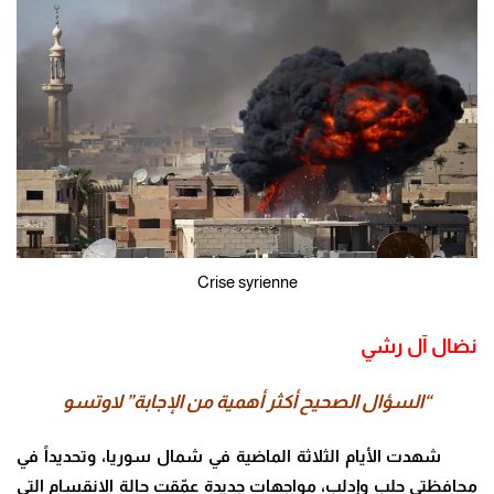
Crise syrienne
نضال آل رشي
“السؤال الصحيح أكثر أهمية من الإجابة” لاوتسو
شهدت الأيام الثلاثة الماضية في شمال سوريا، وتحديداً في
محافظتي حلب وإدلب، مواجهات جديدة عمّقت حالة الانقسام التي