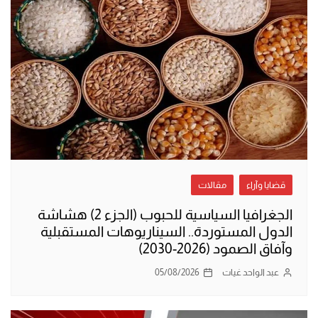
قضايا وآراء
مقالات
الجغرافيا السياسية للحبوب (الجزء 2) هشاشة
الدول المستوردة.. السيناريوهات المستقبلية
وآفاق الصمود (2026-2030)
عبد الواحد غيات
05/08/2026