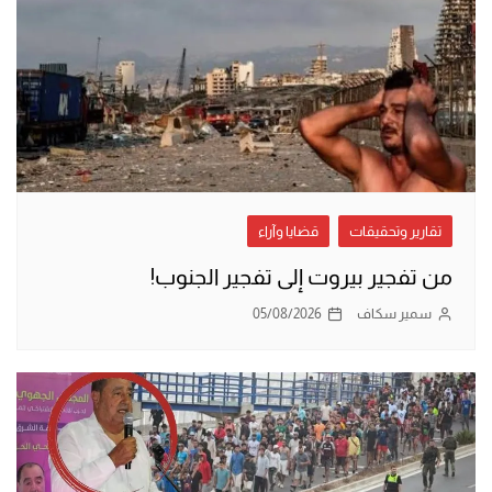
تقارير وتحقيقات
قضايا وآراء
من تفجير بيروت إلى تفجير الجنوب!
سمير سكاف
05/08/2026