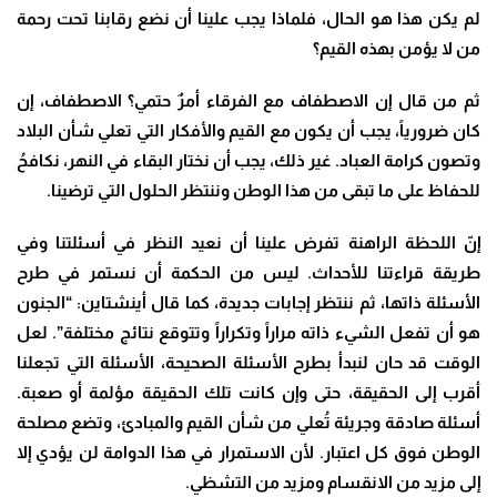
لم يكن هذا هو الحال، فلماذا يجب علينا أن نضع رقابنا تحت رحمة
من لا يؤمن بهذه القيم؟
ثم من قال إن الاصطفاف مع الفرقاء أمرٌ حتمي؟ الاصطفاف، إن
كان ضرورياً، يجب أن يكون مع القيم والأفكار التي تعلي شأن البلاد
وتصون كرامة العباد. غير ذلك، يجب أن نختار البقاء في النهر، نكافحُ
للحفاظ على ما تبقى من هذا الوطن وننتظر الحلول التي ترضينا.
إنّ اللحظة الراهنة تفرض علينا أن نعيد النظر في أسئلتنا وفي
طريقة قراءتنا للأحداث. ليس من الحكمة أن نستمر في طرح
الأسئلة ذاتها، ثم ننتظر إجابات جديدة، كما قال أينشتاين: “الجنون
هو أن تفعل الشيء ذاته مراراً وتكراراً وتتوقع نتائج مختلفة”. لعل
الوقت قد حان لنبدأ بطرح الأسئلة الصحيحة، الأسئلة التي تجعلنا
أقرب إلى الحقيقة، حتى وإن كانت تلك الحقيقة مؤلمة أو صعبة.
أسئلة صادقة وجريئة تُعلي من شأن القيم والمبادئ، وتضع مصلحة
الوطن فوق كل اعتبار. لأن الاستمرار في هذا الدوامة لن يؤدي إلا
إلى مزيد من الانقسام ومزيد من التشظي.