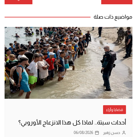
المقالات
مواضيع ذات صلة
قضايا وآراء
أحداث سبتة.. لماذا كل هذا الانزعاج الأوروبي؟
حسن زهير
06/08/2026