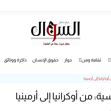
ثقافة وفن
حوار
حقوق الإنسان
ذاكرة ووثائق
راء
سينما
كرانيا إلى أرمينيا
مسرح
ة: من أوكرانيا إلى أرمينيا