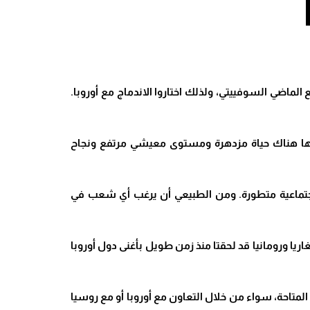
لماضي السوفييتي، ولذلك اختاروا الاندماج مع أوروبا.
تظرها هناك حياة مزدهرة ومستوى معيشي مرتفع ونجاح
 اجتماعية متطورة. ومن الطبيعي أن يرغب أي شعب في
ريا ورومانيا قد لحقتا منذ زمن طويل بأغنى دول أوروبا
متاحة، سواء من خلال التعاون مع أوروبا أو مع روسيا