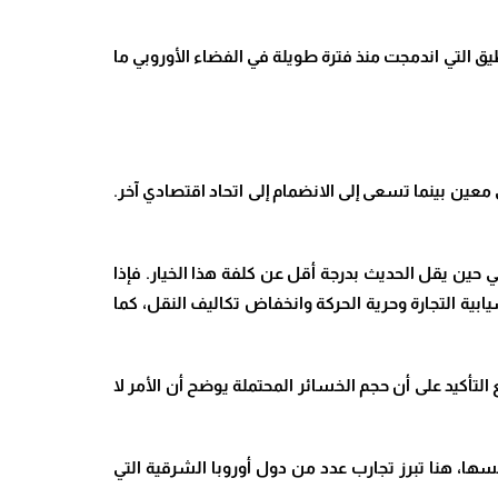
بلطيق التي اندمجت منذ فترة طويلة في الفضاء الأوروبي ما
عين بينما تسعى إلى الانضمام إلى اتحاد اقتصادي آخر.
في حين يقل الحديث بدرجة أقل عن كلفة هذا الخيار. فإذا
سيابية التجارة وحرية الحركة وانخفاض تكاليف النقل، كما
لأرمني قد تصل إلى نحو 14% من الناتج المحلي الإجمالي، مع التأكيد على أن حجم الخسائر المحتملة يوضح أن الأمر لا
سها، هنا تبرز تجارب عدد من دول أوروبا الشرقية التي