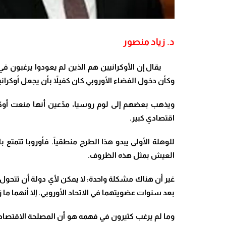
د. زياد منصور
يقال إن الأوكرانيين هم الذين لم يعودوا يرغبون في ال
وكأن دخول الفضاء الأوروبي كان كفيلاً بأن يجعل أوكرانيا 
ويذهب بعضهم إلى لوم روسيا، مدّعين أنها منعت أوكر
اقتصادي كبير.
للوهلة الأولى يبدو هذا الطرح منطقياً. فأوروبا تت
العيش بمثل هذه الظروف.
غير أن هناك مشكلة واحدة: لا يمكن لأي دولة أن تتحول ب
بعد سنوات عضويتهما في الاتحاد الأوروبي. إلا أنهما ما
وما لم يرغب كثيرون في فهمه هو أن المصلحة الاقتصادي