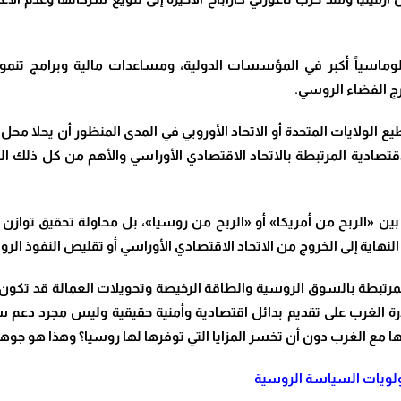
بلوماسياً أكبر في المؤسسات الدولية، ومساعدات مالية وبرامج تنمو
رج الفضاء الروسي.
الولايات المتحدة أو الاتحاد الأوروبي في المدى المنظور أن يحلا محل 
لاقتصادية المرتبطة بالاتحاد الاقتصادي الأوراسي والأهم من كل ذلك الو
ار بين «الربح من أمريكا» أو «الربح من روسيا»، بل محاولة تحقيق تواز
لنهاية إلى الخروج من الاتحاد الاقتصادي الأوراسي أو تقليص النفوذ ال
المرتبطة بالسوق الروسية والطاقة الرخيصة وتحويلات العمالة قد تكون م
رة الغرب على تقديم بدائل اقتصادية وأمنية حقيقية وليس مجرد دعم سي
ع الغرب دون أن تخسر المزايا التي توفرها لها روسيا؟ وهذا هو جوهر 
أولويات السياسة الروسية