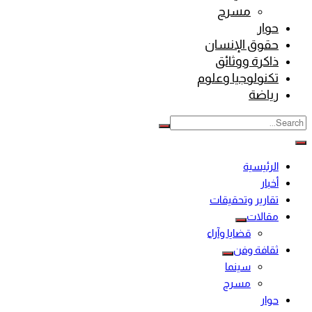
مسرح
حوار
حقوق الإنسان
ذاكرة ووثائق
تكنولوجيا وعلوم
رياضة
الرئيسية
أخبار
تقارير وتحقيقات
مقالات
قضايا وآراء
ثقافة وفن
سينما
مسرح
حوار