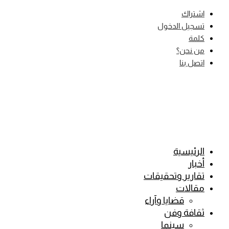
Skip
اشتراك
to
تسجيل الدخول
content
كلمة
من نحن؟
اتصل بنا
الرئيسية
أخبار
تقارير وتحقيقات
مقالات
قضايا وآراء
ثقافة وفن
سينما