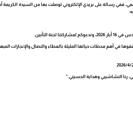
ي، ففي رسالة على بريدي الإلكتروني توصلت بها من السيدة الكريمة أم
ه
:
لجنة التأبين
.
وها في أهم محطات حياتها المليئة بالعطاء والنضال والإنجازات المبه
ي، رنا النشاشيبي وهداية الحسيني
.”