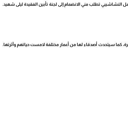
ل النشاشيبي تطلب مني الانضمام إلى لجنة تأبين الفقيدة ليلى شهيد.
رة، كما سيتحدث أصدقاء لها من أعمار مختلفة لامست حياتهم وآثرتها.