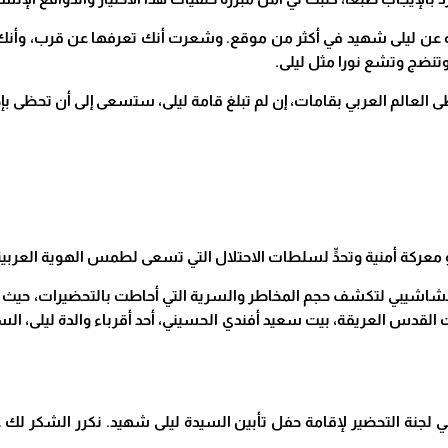
 وتنضج وتشع نورا مثل ليلى
.
حظى العالم العربي بقامات، إن لم تبلغ قامة ليلى، ستسعى إلى أن تحظى ب
معركة أمنية وتحدٍّ لسلطات الاحتلال التي تسعى لطمس الهوية العربية
لنشاشيبي لتكشف حجم المخاطر والسرية التي أحاطت بالتحضيرات، حيث ل
 القدس العريقة، بيت سعيد أفندي الحسيني، أحد أقرباء والدة ليلى، السيد
 لجنة التحضير لإقامة حفل تأبين السيدة ليلى شهيد. نكرر الشكر لك على