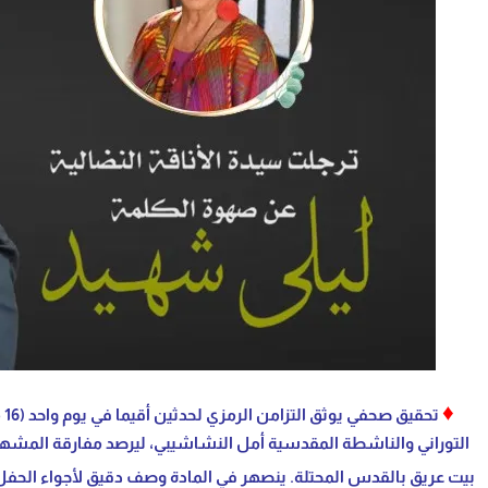
♦
التوراني والناشطة المقدسية أمل النشاشيبي، ليرصد مفارقة المشهد: 
بيت عريق بالقدس المحتلة. ينصهر في المادة وصف دقيق لأجواء الحفل ا