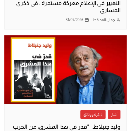
التغيير في الإعلام معركة مستمرة.. في ذكرى
المساري
جمال المحافظ
31/07/2026
أخبار
ذاكرة ووثائق
وليد جنبلاط.. “قدر في هذا المشرق: من الحرب