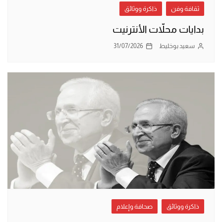
ثقافة وفن
ذاكرة ووثائق
بدايات محلاّت الأنترنيت
سعيد بوخليط
31/07/2026
ذاكرة ووثائق
صحافة وإعلام