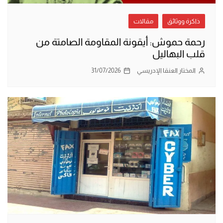
ذاكرة ووثائق
مقالات
رحمة حموش: أيقونة المقاومة الصامتة من
قلب البهاليل
المختار العنقا الإدريسي
31/07/2026