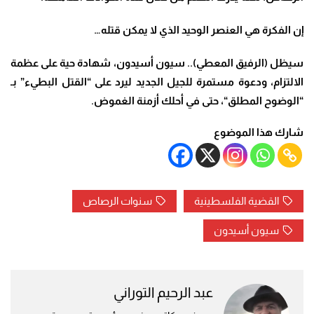
إن الفكرة هي العنصر الوحيد الذي لا يمكن قتله
…
سيظل (الرفيق المعطي).. سيون أسيدون، شهادة حية على عظمة
الالتزام، ودعوة مستمرة للجيل الجديد ليرد على
“
القتل البطيء” بـ
“الوضوح المطلق
“
، حتى في أحلك أزمنة الغموض
.
شارك هذا الموضوع
القضية الفلسطينية
سنوات الرصاص
سيون أسيدون
عبد الرحيم التوراني