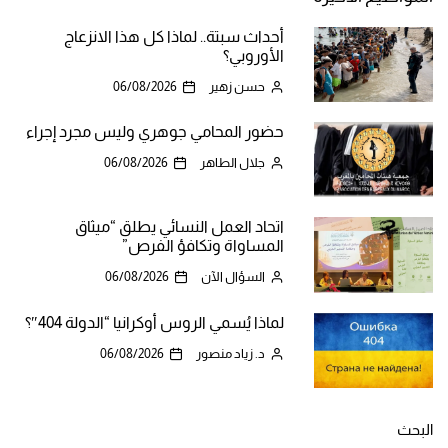
أحداث سبتة.. لماذا كل هذا الانزعاج
الأوروبي؟
حسن زهير
06/08/2026
حضور المحامي جوهري وليس مجرد إجراء
جلال الطاهر
06/08/2026
اتحاد العمل النسائي يطلق “ميثاق
المساواة وتكافؤ الفرص”
السؤال الآن
06/08/2026
لماذا يُسمي الروس أوكرانيا “الدولة 404″؟
د. زياد منصور
06/08/2026
البحث