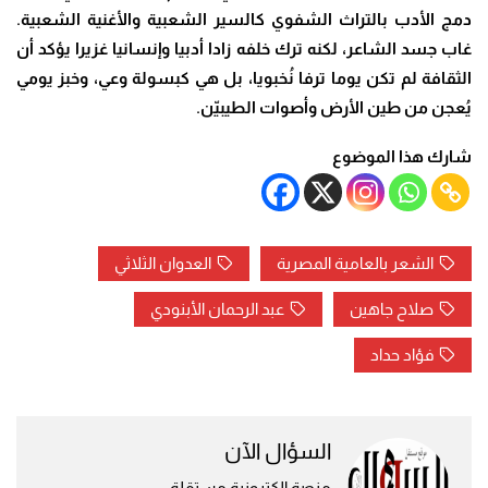
دمج الأدب بالتراث الشفوي كالسير الشعبية والأغنية الشعبية.
غاب جسد الشاعر، لكنه ترك خلفه زادا أدبيا وإنسانيا غزيرا يؤكد أن
الثقافة لم تكن يوما ترفا نُخبويا، بل هي كبسولة وعي، وخبز يومي
يُعجن من طين الأرض وأصوات الطيبيّن.
شارك هذا الموضوع
الشعر بالعامية المصرية
العدوان الثلاثي
صلاح جاهين
عبد الرحمان الأبنودي
فؤاد حداد
السؤال الآن
منصة إلكترونية مستقلة