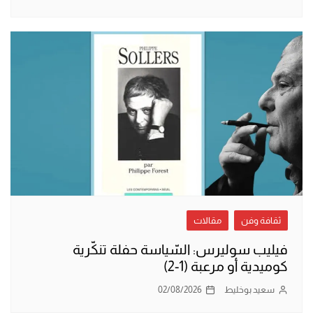
ثقافة وفن
مقالات
فيليب سوليرس: السّياسة حفلة تنكّرية
كوميدية أو مرعبة (1-2)
سعيد بوخليط
02/08/2026