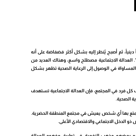
نياً، ثم أصبح يُنظر إليه بشكل أكثر فضفاضة على أنه
ة”. العدالة الاجتماعية مصطلح واسع، وهناك العديد من
م المساواة في الوصول إلى الرعاية الصحية تظهر بشكل
 كل فرد في المجتمع، فإن العدالة الاجتماعية تستهدف
ة الصحية.
يتمتع بها أي شخص يعيش في مجتمع المنطقة الحضرية.
و الدخل الاجتماعي والاقتصادي الأعلى.
ستلهم بعضهم مذهب النفعية، في تطبيق مفهوم العدالة