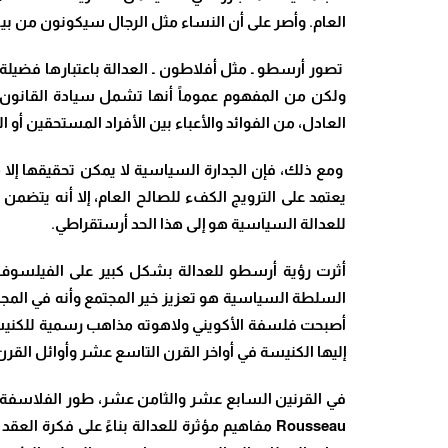
العام. وأصر على أن النساء مثل الرجال سيكونون من بي
تصور أرسطو ـ مثل أفلاطون ـ العدالة باعتبارها فضيلة
ولكن من المفهوم عموماً أنها تشمل سيادة القانون، 
العادل، من الفوائد والأعباء بين الأفراد المستحقين أو الجد
ومع ذلك، فإن الجدارة السياسية لا يمكن تحقيقها إلا 
يعتمد على الترويج الكفء للصالح العام، إلا أنه يتضمن
للعدالة السياسية هو إلى هذا الحد أرستقراطي.
السلطة السياسية هو تعزيز خير المجتمع وأنه في المجتمع 
أصبحت فلسفة الأكويني ولاهوته مذاهب رسمية للكنيسة 
إليها الكنيسة في أواخر القرن التاسع عشر وأوائل القر
Rousseau مفاهيم مؤثرة للعدالة بناءً على فكرة