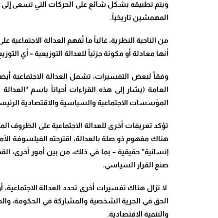
ويتم تطبيقه بشكل شائع على الحركات التي تسعى إلى تح
المهمشين تاريخياً.
من الناحية النظرية، غالباً ما تُفهم العدالة الاجتماعية 
أنها معادلة أو مكونة جزئياً للعدالة التوزيعية – أي التو
وفقاً لبعض التفسيرات، تشمل العدالة الاجتماعية أي
العامة (يشار إلى هذه القراءات أحياناً باسم “العدا
المؤسسات الاجتماعية والسياسية والاقتصادية الرئيسي
تؤكد تعريفات أخرى للعدالة الاجتماعية على الظروف الم
إنسانية” حقيقية – بما في ذلك، من بين أمور أخرى، ا
صنع القرار السياسي.
لا تزال هناك تفسيرات أخرى تحدد العدالة الاجتماعية
الحق في الحرية الشخصية والمشاركة في الحكومة، والحق
والتنمية الاقتصادية.