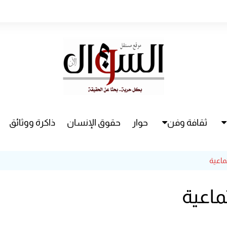
ثقافة وفن
حوار
حقوق الإنسان
ذاكرة ووثائق
راء
سينما
ماعية
مسرح
ماعية