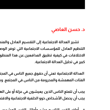
د. حسن العاصي
تشير العدالة الاجتماعية إلى التقسيم العادل والمنصف
التنظيم العادل للمؤسسات الاجتماعية التي توفر الوصول
الاختلافات في كيفية تطبيق المدافعين عن هذا المنظور
كبير في تحليل العدالة الاجتماعية.
العدالة الاجتماعية تعني أن حقوق جميع الناس في المج
الفئات المهمشة والمحرومة من الناس في المجتمع. وي
يجب أن تتمتع الناس الذين يعيشون في عزلة أو على ا
يجب أن يحصل الأشخاص ذوو الخلفية الاجتماعية والاقتص
في أواخر القرن التاسع عشر وأوائل القرن العشرين، ب