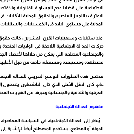
الاجتماعية على قضايا عدم المساواة القانونية والا
الاعتراف بالتمييز العنصري والحقوق المدنية للأقليات 
المدنية على مستوى البلاد في الخمسينيات والستينيات
منذ ستينيات وسبعينيات القرن العشرين، كانت حقوق المر
حركات العدالة الاجتماعية اللاحقة في الولايات المتحد
والاجتماعية المختلفة التي يمكن من خلالها لأعضاء الجم
مضطهدة ومستبعدة ومستغلة، خاصة من قبل الأغلبية ا
تعكس هذه التطورات التوسع التدريجي للعدالة الاجتماع
عام، كان المثل الأعلى الذي كان الناشطون يهدفون إليه
العرقية والثقافية والجنسانية وغيرها من الهويات المختل
مفهوم العدالة الاجتماعية
يُنظر إلى العدالة الاجتماعية، في السياسة المعاصرة، 
الدولة أو المجتمع. يستخدم المصطلح أيضاً للإشارة إل