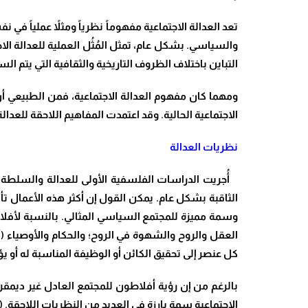
تعد العدالة الاجتماعية مفهوماً نظرياً ومثلاً عملياً 
والسياسي. بشكل عام، تمثل المُثُل العملية للعدالة الا
التباين باختلاف الظروف التاريخية والثقافية التي يتم ا
ومهما كان مفهوم العدالة الاجتماعية، فمن الطبيعي أن
الاجتماعية الحالية. وقد اعتمدت المفاهيم اللاحقة للعدالة 
نظريات العدالة
أُجريت الدراسات الفلسفية الأولى للعدالة والسلطة ا
وسمة مميزة للمجتمع السياسي المثالي. بالنسبة لأفلاط
العقل والروح والشهوة في الروح؛ والحكام والأوصياء (أو
كل عنصر إلى تحقيق الكائن أو الوظيفة المناسبة له أو يؤ
بالرغم من إن رؤية أفلاطون للمجتمع العادل غير ديمق
الاجتماعية سمة بارزة في العديد من النظريات اللاحقة.