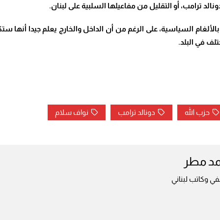
دونالد ترامب، أو التقليل من مفاعيلها السلبية على لبنان
.
بالألغام السياسية، على الرغم من أن الداخل والخارج يعلم جيدا أنها
ف في البلد.
حزب الله
دونالد ترامب
نواف سلام
مد مطر
ي وكاتب لبناني