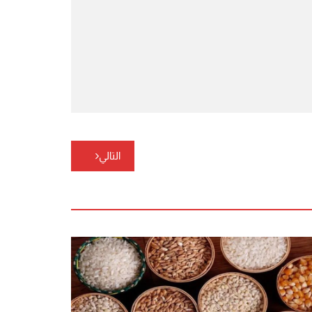
التالي