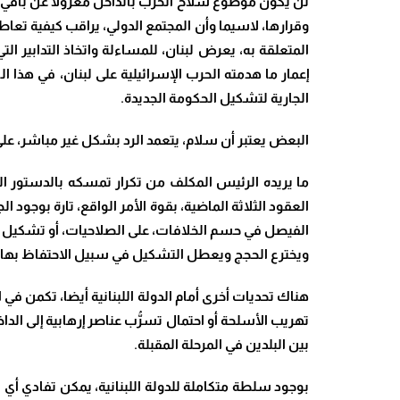
وقرارها، لاسيما وأن المجتمع الدولي، يراقب كيفية تعاطي
المتعلقة به، يعرض لبنان، للمساءلة واتخاذ التدابير ا
إعمار ما هدمته الحرب الإسرائيلية على لبنان، في هذ
الجارية لتشكيل الحكومة الجديدة
.
البعض يعتبر أن سلام، يتعمد الرد بشكل غير مباشر، على
ما يريده الرئيس المكلف من تكرار تمسكه بالدستور ال
العقود الثلاثة الماضية، بقوة الأمر الواقع، تارة بوجود 
الفيصل في حسم الخلافات، على الصلاحيات، أو تشكيل ا
ويخترع الحجج ويعطل التشكيل في سبيل الاحتفاظ بها 
هناك تحديات أخرى أمام الدولة اللبنانية أيضا، تكمن ف
تهريب الأسلحة أو احتمال تسرُّب عناصر إرهابية إلى الداخ
بين البلدين في المرحلة المقبلة
.
بوجود سلطة متكاملة للدولة اللبنانية، يمكن تفادي أي 