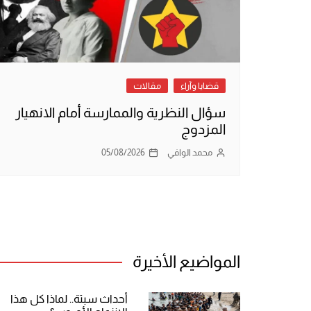
قضايا وآراء
مقالات
سؤال النظرية والممارسة أمام الانهيار
المزدوج
محمد الوافي
05/08/2026
المواضيع الأخيرة
أحداث سبتة.. لماذا كل هذا