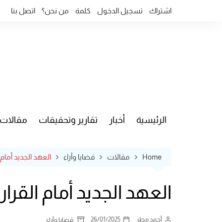
Ski
اشتراك
تسجيل الدخول
كلمة
من نحن؟
اتصل بنا
t
conten
الرئيسية
أخبار
تقارير وتحقيقات
مقالات
قضايا وآ
Home
مقالات
قضايا وآراء
العهد الجديد أمام
العهد الجديد أمام القر
أحمد مطر
26/01/2025
قضايا وآراء