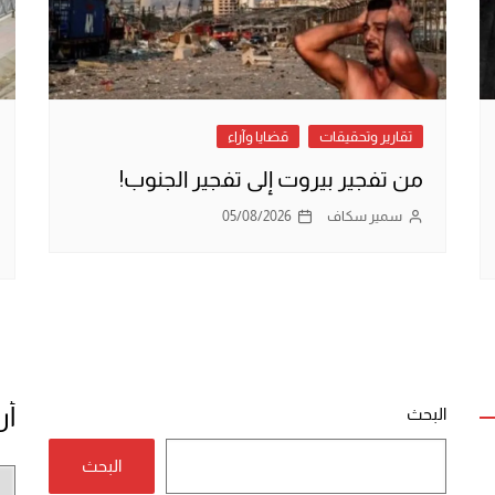
تقارير وتحقيقات
قضايا وآراء
من تفجير بيروت إلى تفجير الجنوب!
سمير سكاف
05/08/2026
أر
البحث
البحث
أر