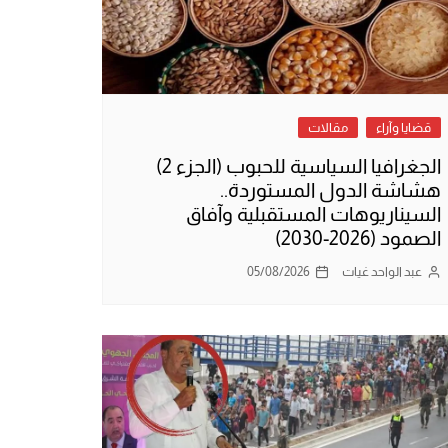
قضايا وآراء
مقالات
الجغرافيا السياسية للحبوب (الجزء 2)
هشاشة الدول المستوردة..
السيناريوهات المستقبلية وآفاق
الصمود (2026-2030)
عبد الواحد غيات
05/08/2026