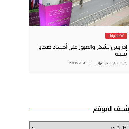
قضايا وآراء
إدريس لشكر والعبور على أجساد ضحايا
سبتة
عبد الرحيم التوراني
04/08/2026
شيف الموقع
شيف