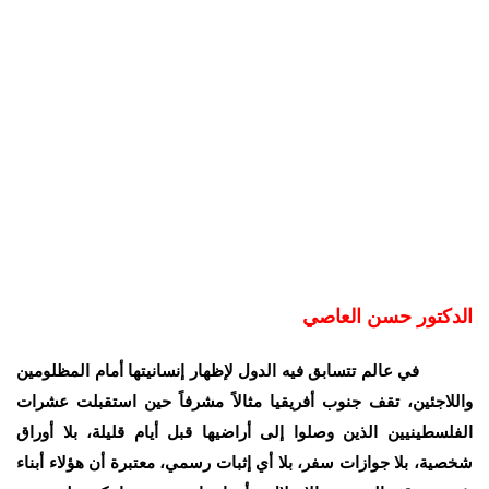
الدكتور حسن العاصي
في عالم تتسابق فيه الدول لإظهار إنسانيتها أمام
المظلومين واللاجئين، تقف جنوب أفريقيا مثالاً مشرفاً حين
استقبلت عشرات الفلسطينيين الذين وصلوا إلى أراضيها قبل أيام
قليلة، بلا أوراق شخصية، بلا جوازات سفر، بلا أي إثبات رسمي،
معتبرة أن هؤلاء أبناء شعب مزقته الحروب والاحتلال، وأن