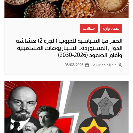
قضايا وآراء
مقالات
الجغرافيا السياسية للحبوب (الجزء 2) هشاشة
الدول المستوردة.. السيناريوهات المستقبلية
وآفاق الصمود (2026-2030)
عبد الواحد غيات
05/08/2026