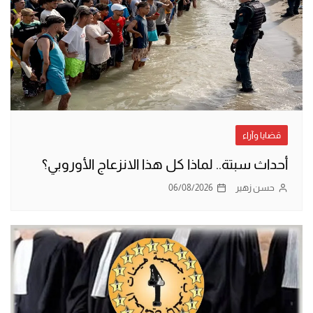
قضايا وآراء
أحداث سبتة.. لماذا كل هذا الانزعاج الأوروبي؟
حسن زهير
06/08/2026