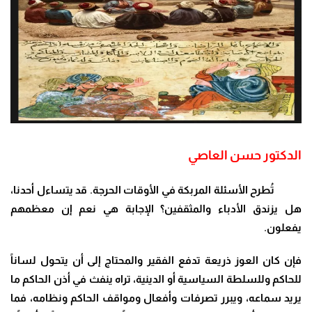
الدكتور حسن العاصي
تُطرح الأسئلة المربكة في الأوقات الحرجة. قد يتساءل أحدنا،
هل يزندق الأدباء والمثقفين؟ الإجابة هي نعم إن معظمهم
يفعلون.
فإن كان العوز ذريعة تدفع الفقير والمحتاج إلى أن يتحول لساناً
للحاكم وللسلطة السياسية أو الدينية، تراه ينفث في أذن الحاكم ما
يريد سماعه، ويبرر تصرفات وأفعال ومواقف الحاكم ونظامه، فما