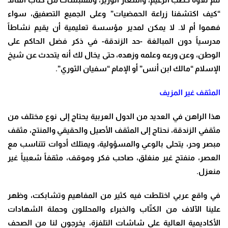
“كيف اكتشفنا زراعة الحمضيات” وعلى الجميع التصفيق، سواء
فهموا أم لا. لا يمكن لمدير مؤسسة تعليمية أن يقيم نشاطاً
مدرسياً دون المبالغة -حد الزندقة- في ذكر فضل الحاكم على
الوطن، وعن ورعه وعلمه وزهده، حتى يخال لك أنه يتحدث عن شيخ
الإسلام “مالك ابن أنس” أو الإمام “سفيان الثوري”.
المثقف غير المزيف
هذا الراهن في العديد من الدول العربية يحتاج إلى نوع مختلف من
مثقفي الزندقة، نحتاج إلى المثقف الأصيل والحقيقي والمنتج، مثقف
مبصر وحر، يتحلى بالوعي والمسؤولية، ويمتلك أدوات تتناسب مع
العصر، منفتح غير منغلق، صاحب فكر وموقف، مثقفاً شعبياً غير
منعزل.
في واقع عربي اختلطت فيه كثير من المفاهيم وتشابكت، وظهر
علينا الآلاف من الكتّاب والخبراء والمحللون وحملة الشهادات
الأكاديمية العالية على شاشات التلفزة، يخرجون لنا من الصحف