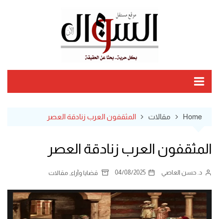
Ski
t
conten
Home
مقالات
المثقفون العرب زنادقة العصر
المثقفون العرب زنادقة العصر
د. حسن العاصي
04/08/2025
,
قضايا وآراء
مقالات