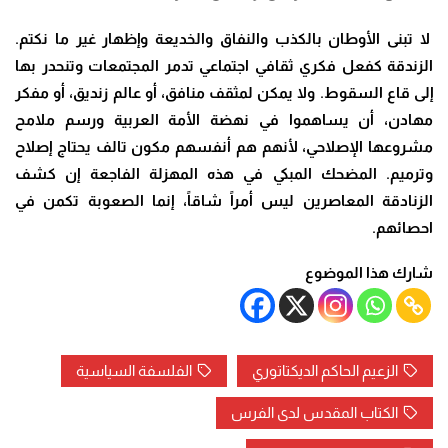
لا تبنى الأوطان بالكذب والنفاق والخديعة وإظهار غير ما نكتم.
الزندقة كفعل فكري ثقافي اجتماعي تدمر المجتمعات وتنحدر بها
إلى قاع السقوط. ولا يمكن لمثقف منافق، أو عالم زنديق، أو مفكر
مهادن، أن يساهموا في نهضة الأمة العربية ورسم ملامح
مشروعها الإصلاحي، لأنهم هم أنفسهم مكون تالف يحتاج إصلاح
وترميم. المضحك المبكي في هذه المهزلة الفاجعة إن كشف
الزنادقة المعاصرين ليس أمراً شاقاً، إنما الصعوبة تكمن في
احصائهم.
شارك هذا الموضوع
الزعيم الحاكم الديكتاتوري
الفلسفة السياسية
الكتاب المقدس لدى الفرس