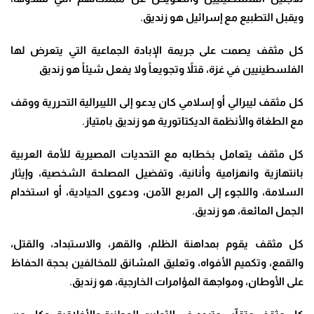
ويقبل التطبيع مع إسرائيل هو زنديق.
كل مثقف يصمت على جريمة الإبادة الجماعية التي يتعرض لها
الفلسطينيين في غزة، قتلاً وتجويعاً ولا يفعل شيئاً هو زنديق
كل مثقف ليبرالي أو إسلامي كان يدعو إلى الليبرالية التحررية ووقف
مع الطغاة والأنظمة الديكتاتورية هو زنديق بامتياز.
كل مثقف يتعامل بخطابه مع التحديات المصيرية للأمة العربية
بانتهازية وانهزامية وأنانية، وتفضيل المصلحة الشخصية، وإيثار
السلامة، واللجوء إلى المربع الآمن، ودعوى الحيادية، أو استخدام
الجمل المائعة، هو زنديق.
كل مثقف يقوم بمداهنة الظلم، والقهر، والاستبداد، والقتل،
والقمع، وتكميم الأفواه، وتعليق المشانق للمخالفين بحجة الحفاظ
على الأوطان، ومواجهة المؤامرات الخارجية، هو زنديق.