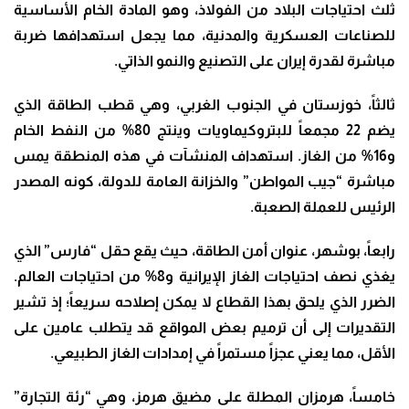
ثلث احتياجات البلاد من الفولاذ، وهو المادة الخام الأساسية
للصناعات العسكرية والمدنية، مما يجعل استهدافها ضربة
مباشرة لقدرة إيران على التصنيع والنمو الذاتي.
ثالثاً، خوزستان في الجنوب الغربي، وهي قطب الطاقة الذي
يضم 22 مجمعاً للبتروكيماويات وينتج 80% من النفط الخام
و16% من الغاز. استهداف المنشآت في هذه المنطقة يمس
مباشرة “جيب المواطن” والخزانة العامة للدولة، كونه المصدر
الرئيس للعملة الصعبة.
رابعاً، بوشهر، عنوان أمن الطاقة، حيث يقع حقل “فارس” الذي
يغذي نصف احتياجات الغاز الإيرانية و8% من احتياجات العالم.
الضرر الذي يلحق بهذا القطاع لا يمكن إصلاحه سريعاً؛ إذ تشير
التقديرات إلى أن ترميم بعض المواقع قد يتطلب عامين على
الأقل، مما يعني عجزاً مستمراً في إمدادات الغاز الطبيعي.
خامساً، هرمزان المطلة على مضيق هرمز، وهي “رئة التجارة”