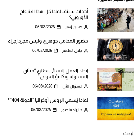
أحداث سبتة.. لماذا كل هذا الانزعاج
الأوروبي؟
حسن زهير
06/08/2026
حضور المحامي جوهري وليس مجرد إجراء
جلال الطاهر
06/08/2026
اتحاد العمل النسائي يطلق “ميثاق
المساواة وتكافؤ الفرص”
السؤال الآن
06/08/2026
لماذا يُسمي الروس أوكرانيا “الدولة 404″؟
د. زياد منصور
06/08/2026
البحث