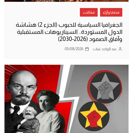
قضايا وآراء
مقالات
الجغرافيا السياسية للحبوب (الجزء 2) هشاشة
الدول المستوردة.. السيناريوهات المستقبلية
وآفاق الصمود (2026-2030)
عبد الواحد غيات
05/08/2026