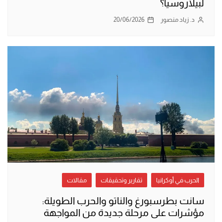
لبيلاروسيا؟
د. زياد منصور
20/06/2026
الحرب في أوكرانيا
تقارير وتحقيقات
مقالات
سانت بطرسبورغ والناتو والحرب الطويلة:
مؤشرات على مرحلة جديدة من المواجهة