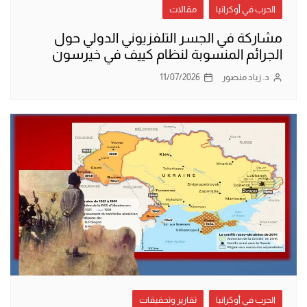
الحرب في أوكرانيا
مقالات
مشاركة في الجسر التلفزيوني الدولي حول
الجرائم المنسوبة لنظام كييف في خيرسون
د. زياد منصور
11/07/2026
الحرب في أوكرانيا
تقارير وتحقيقات