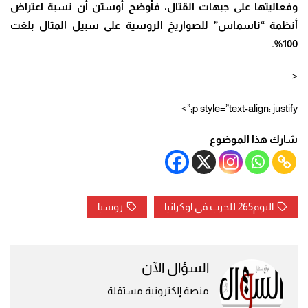
وفعاليتها على جبهات القتال، فأوضح أوستن أن نسبة اعتراض
أنظمة “ناسماس” للصواريخ الروسية على سبيل المثال بلغت
.
%
100
<
p style=”text-align: justify;”>
شارك هذا الموضوع
اليوم265 للحرب في اوكرانيا
روسيا
السؤال الآن
منصة إلكترونية مستقلة