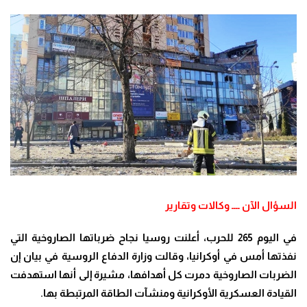
السؤال الآن ــــ وكالات وتقارير
في اليوم 265 للحرب، أعلنت روسيا نجاح ضرباتها الصاروخية التي
نفذتها أمس في أوكرانيا، وقالت وزارة الدفاع الروسية في بيان إن
الضربات الصاروخية دمرت كل أهدافها، مشيرة إلى أنها استهدفت
القيادة العسكرية الأوكرانية ومنشآت الطاقة المرتبطة بها
.