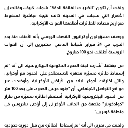
ونفت أن تكون “الضربات الفائقة الدقة” شملت كييف، وقالت إن
الأضرار التي سجلت في المدينة كانت نتيجة مباشرة لسقوط
صواريخ مضادة للطائرات أطلقتها القوات الأوكرانية
.
ووصف مسؤولون أوكرانيون القصف الروسي بأنه الأعنف منذ بدء
الحرب في 24 فبراير شباط الماضي، مشيرين إلى أن القوات
الروسية أطلقت نحو 100 صاروخ
.
من جهتها، أشارت لجنة الحدود الحكومية الـ
بيلاروسية، الى أنه “تم
إسقاط طائرة مسيّرة مجهزة للاستطلاع على الحدود مع
أوكرانيا
،
والتي اخترقت أجواء البلاد من الأراضي الأوكرانية
.
وأوضحت عبر
مواقع التواصل الاجتماعي، أن “جنود حرس الحدود، على بعد 100 متر
من الحدود البيلاروسية الأوكرانية، أسقطوا طائرة مسيّرة من طراز
“كوادكوبتر” متجهة من الجانب الأوكراني إلى أراضي بيلاروس في
منطقة كوبرين”.
ولفتت في تقرير، الى أنه “تم إسقاط الطائرة من قبل دورية حدودية