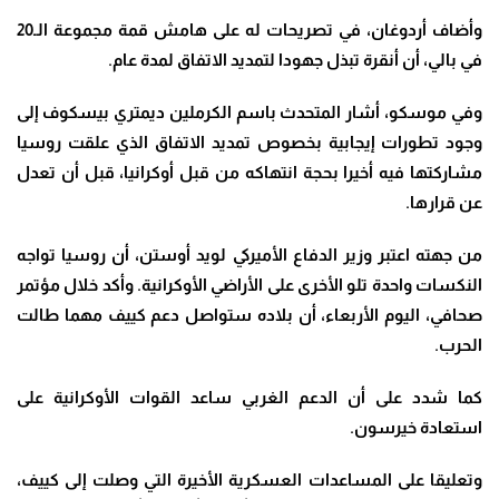
وأضاف أردوغان، في تصريحات له على هامش قمة مجموعة الـ20
في بالي، أن أنقرة تبذل جهودا لتمديد الاتفاق لمدة عام
.
وفي موسكو، أشار المتحدث باسم الكرملين ديمتري بيسكوف إلى
وجود تطورات إيجابية بخصوص تمديد الاتفاق الذي علقت روسيا
مشاركتها فيه أخيرا بحجة انتهاكه من قبل أوكرانيا، قبل أن تعدل
عن قرارها
.
من جهته اعتبر وزير الدفاع الأميركي لويد أوستن، أن روسيا تواجه
النكسات واحدة تلو الأخرى على الأراضي الأوكرانية
.
وأكد خلال مؤتمر
صحافي، اليوم الأربعاء، أن بلاده ستواصل دعم كييف مهما طالت
الحرب
.
كما شدد على أن الدعم الغربي ساعد القوات الأوكرانية على
استعادة خيرسون
.
وتعليقا على المساعدات العسكرية الأخيرة التي وصلت إلى كييف،