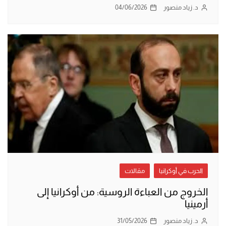
د. زياد منصور
04/06/2026
الحرب في أوكرانيا
مقالات
الخروج من العباءة الروسية: من أوكرانيا إلى
أرمينيا
د. زياد منصور
31/05/2026