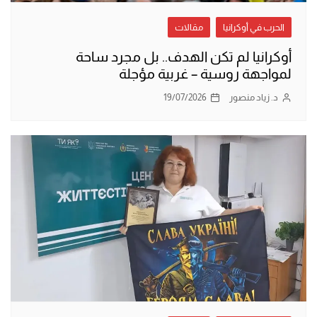
الحرب في أوكرانيا
مقالات
أوكرانيا لم تكن الهدف.. بل مجرد ساحة
لمواجهة روسية – غربية مؤجلة
د. زياد منصور
19/07/2026