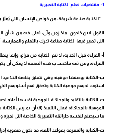
1-
مقتضيات تعلم الكتابة التعبيرية
“الكتابة صناعة شريفة، من خواص الإنسان التي يُميَّز ب
القول لابن خلدون، منذ زمن ولّى، يُعلي فيه من شأن الكت
التي تصير فيها الكتابة صناعة تدرك بالتعلم والممارسة، 
أ‌- القراءة قبل الكتابة: لا تتم الكتابة من فراغ، وإن
القراءة، ومن ثمة فاكتساب هذه الصنعة لا يمكن أن يكون بم
ب‌-الكتابة بوصفها موهبة: وهي تتعلق بخاصة التلاميذ الذ
استوت لديهم موهبة الكتابة وتحقق لهم أسلوبهم الذي 
ت‌-الكتابة بالتقليد والمحاكاة: الموهبة نفسها أعلاه
الموهبة بالمحاكاة؛ فعلى التلميذ (ة) أن يمارس الكتابة
ما سيصنع لنفسه طرائقه التعبيرية الخاصة التي تميزه وت
ث‌-الكتابة والمعرفة بقواعد اللغة: قد تكون صعوبة إ