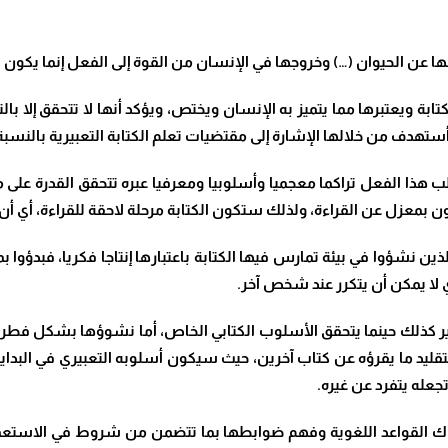
ها عن الحيوان (…) وخروجها في الإنسان من القوة إلى الفعل إنما يكون با
ابة ويعتبرها مما يتميز به الإنسان ويختص، ويؤكد أنها لا تتحقق إلا بال
أستهدف من خلالها الإشارة إلى مقتضيات تعلم الكتابة التعبيرية بالنسبة 
ما يتطلب هذا الفعل تراكما معجميا وأسلوبيا ومعرفيا عبره تتحقق القدرة 
عزل عن القراءة، ولذلك ستكون الكتابة مرحلة لاحقة للقراءة، أي أن الإنت
ين نشؤوا في بيئة تمارس فيها الكتابة باعتبارها إنتاجا فكريا، فبدؤوا 
لا يمكن أن يتكرر عند شخص آخر.
 تصير كذلك حينما يتحقق الأسلوب الكتابي الخاص، أما نشوؤها بشكل ف
 بتقليد ما يقرؤه عن كتاب آخرين، حيث سيكون أسلوبه التعبيري في البدا
جعله يتفرد عن غيره.
دراك القواعد اللغوية وفهم ضوابطها بما تتضمن من شروط في الاستعم