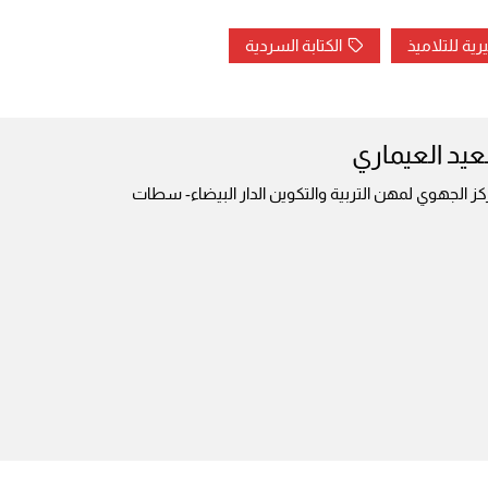
يرية للتلاميذ
الكتابة السردية
يد العيماري
كز الجهوي لمهن التربية والتكوين الدار البيضاء- سطات