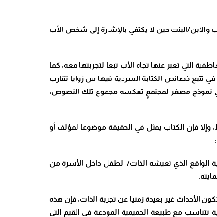
لأب والابن/البنت حين لا يكتفي بالإشارة إلى شخص الأب
ية التي تعبر عنها تجاه الأب تبعا لتجربتها معه، كما
في تتبع خصائص الكتابة السردية فيها من زوايا تقارب
ما في نموذج مصغر لمجتمعٍ تعكسه مجموع تلك النصوص،
وإلا فإن الكتاب يمثل في الحقيقة موضوعا لمؤلف أو
ية الواقع الذي تعيشه الذات/ الطفل داخل الأسرة من
ايته.
ن الأحداث غير بعيدة زمنيا عن تجربة الذات، فإن هذه
 تتناسب مع طبيعة الحميمية المودعة في القيم التي