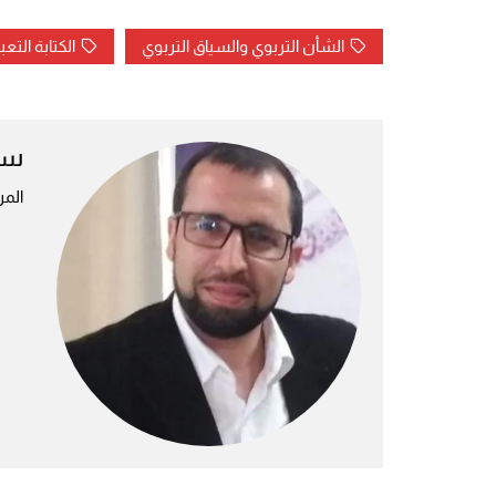
الشأن التربوي والسياق التربوي
الكتابة التعب
سع
المر