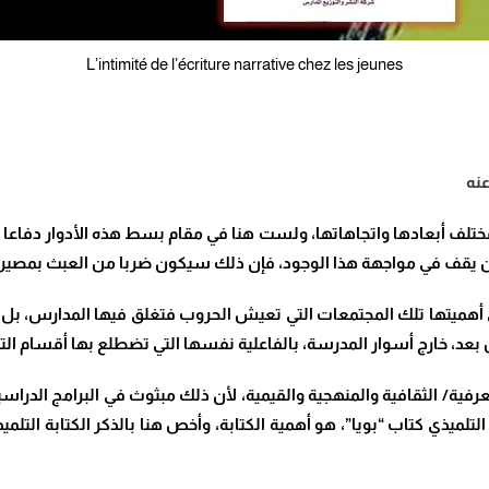
L’intimité de l’écriture narrative chez les jeunes
عنه
بمختلف أبعادها واتجاهاتها، ولست هنا في مقام بسط هذه الأدوار دفاعا
يقف في مواجهة هذا الوجود، فإن ذلك سيكون ضربا من العبث بمصير 
ميتها تلك المجتمعات التي تعيش الحروب فتغلق فيها المدارس، بل إنه قد
عن بعد، خارج أسوار المدرسة، بالفاعلية نفسها التي تضطلع بها أقسام 
/ الثقافية والمنهجية والقيمية، لأن ذلك مبثوث في البرامج الدراسي
تلميذي كتاب “بويا”، هو أهمية الكتابة، وأخص هنا بالذكر الكتابة التلمي