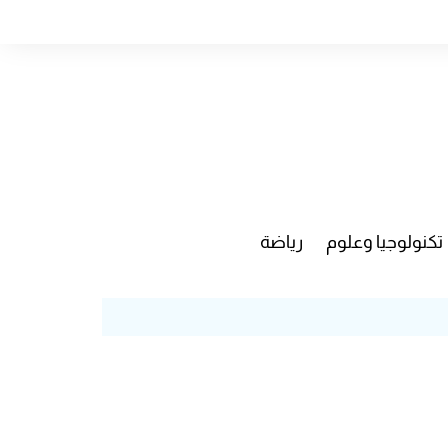
تكنولوجيا وعلوم
رياضة