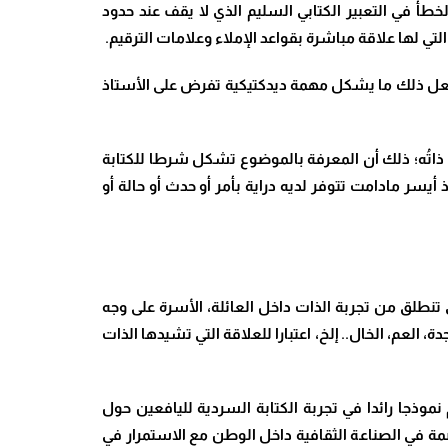
لخطأ في التعبير الكتابي السليم الذي لا يقف عند حدود
تي لها علاقة مباشرة بقواعد الإملاء وعلامات الترقيم.
ولعل ذلك ما يشكل مهمة ديدكتيكية تفرض على الأستاذ
ا: ذاتُه؛ ذلك أن المعرفة بالموضوع تشكل شرطا للكتابة
يسر مادامت تتوفر لديه دراية بأمر أو حدث أو حالة أو
تنطلق من تجربة الذات داخل العائلة، الأسرة على وجه
ة، العم، الخال.. إلخ، اعتبارا للعلاقة التي تشيدها الذات
 نموذجا رائدا في تجربة الكتابة السردية لليافعين حول
ة في الصناعة الثقافية داخل الوطن مع الاستمرار في