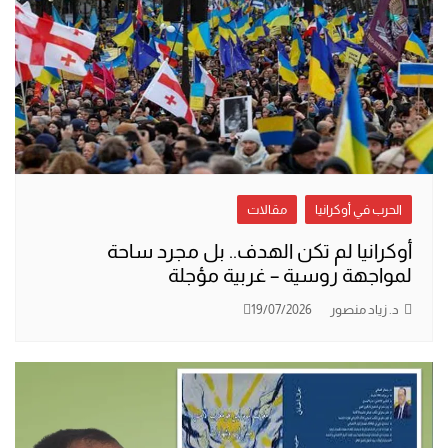
الحرب في أوكرانيا
مقالات
أوكرانيا لم تكن الهدف.. بل مجرد ساحة
لمواجهة روسية – غربية مؤجلة
د. زياد منصور
19/07/2026