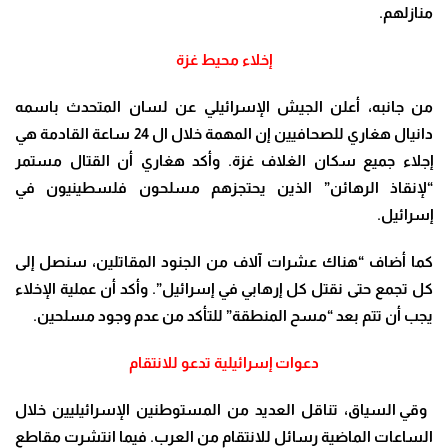
منازلهم
.
إخلاء محيط غزة
من جانبه، أعلن الجيش الإسرائيلي عن لسان المتحدث باسمه
دانيال هغاري للصحافيين إن المهمة خلال ال 24 ساعة القادمة هي
إجلاء جميع سكان الغلاف غزة. وأكد هغاري أن القتال مستمر
“لإنقاذ الرهائن” الذين يحتجزهم مسلحون فلسطينيون في
إسرائيل
.
كما أضاف “هناك عشرات آلاف من الجنود المقاتلين، سنصل إلى
كل تجمع حتى نقتل كل إرهابي في إسرائيل”. وأكد أن عملية الإخلاء
يجب أن تتم بعد “مسح المنطقة” للتأكد من عدم وجود مسلحين
.
دعوات إسرائيلية تدعو للانتقام
وقي السياق، تناقل العديد من المستوطنين الإسرائيليين خلال
الساعات الماضية رسائل للانتقام من العرب
.
فيما انتشرت مقاطع