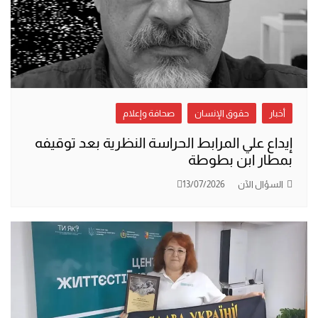
أخبار
حقوق الإنسان
صحافة وإعلام
إيداع علي المرابط الحراسة النظرية بعد توقيفه
بمطار ابن بطوطة
السؤال الآن
13/07/2026