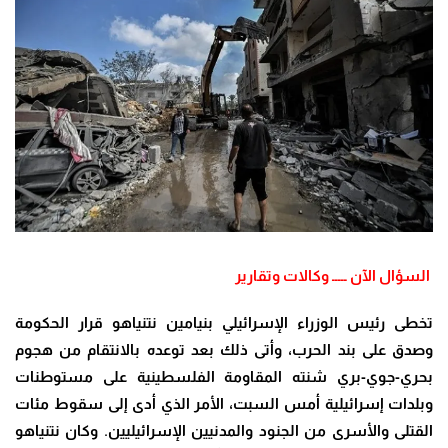
السؤال الآن ـــــ وكالات وتقارير
تخطى رئيس الوزراء الإسرائيلي بنيامين نتنياهو قرار الحكومة
وصدق على بند الحرب، وأتى ذلك بعد توعده بالانتقام من هجوم
بحري-جوي-بري شنته المقاومة الفلسطينية على مستوطنات
وبلدات إسرائيلية أمس السبت، الأمر الذي أدى إلى سقوط مئات
القتلى والأسرى من الجنود والمدنيين الإسرائيليين. وكان نتنياهو