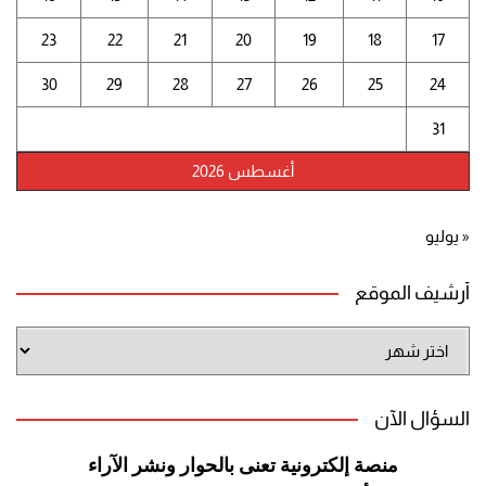
23
22
21
20
19
18
17
30
29
28
27
26
25
24
31
أغسطس 2026
« يوليو
أرشيف الموقع
أرشيف
الموقع
السؤال الآن
منصة إلكترونية تعنى بالحوار ونشر
الآراء