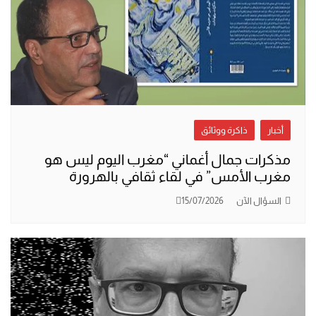
أخبار
ذاكرة ووثائق
مذكرات جمال أغماني “مغرب اليوم ليس هو
مغرب الأمس” في لقاء ثقافي بالهرورة
السؤال الآن
15/07/2026