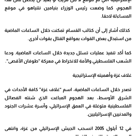
الهجوم، كما وضعت رئيس الوزراء بنيامين نتنياهو في موقع
المساءلة لاحقا
.
كذلك أشار إلى أن كتائب القسام تمكنت خلال الساعات الماضية
من استبدال بعض القوات بمواقع القتال بقوات أخرى
.
كما أكد تنفيذ عمليات تسلل جديدة خلال الساعات الماضية. ودعا
الشعب الفلسطيني والأمة للانخراط في معركة “طوفان الأقصى
“.
غلاف غزة وأهميته الإستراتيجية
تصدر خلال الساعات الماضية، اسم “غلاف غزة” كافة الأحداث في
الشرق الأوسط، بعد الهجوم المباغت الذي شنته الفصائل
الفلسطينية متوغلة في العمق الإسرائيلي، وآسرة عشرات الجنود
والمدنيين الإسرائيليين
.
في 12 أيلول 2005 انسحب الجيش الإسرائيلي من غزة، وانتهى