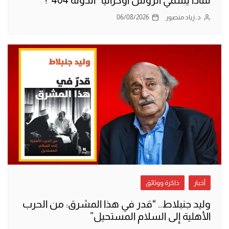
د. زياد منصور
06/08/2026
أخبار
ذاكرة ووثائق
وليد جنبلاط.. “قدر في هذا المشرق: من الحرب
الأهلية إلى السلام المستحيل”