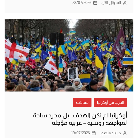
السؤال الآن
28/07/2026
الحرب في أوكرانيا
مقالات
أوكرانيا لم تكن الهدف.. بل مجرد ساحة
لمواجهة روسية – غربية مؤجلة
د. زياد منصور
19/07/2026